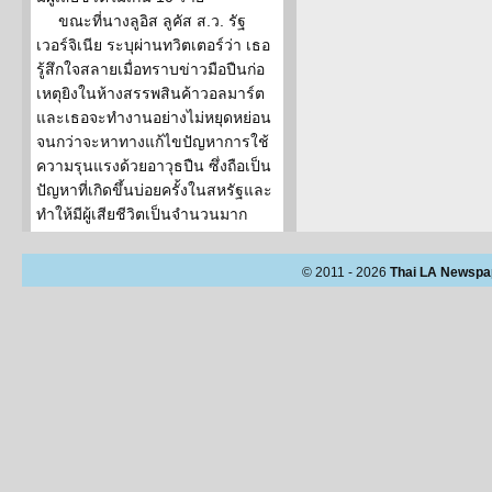
ขณะที่นางลูอิส ลูคัส ส.ว. รัฐ
เวอร์จิเนีย ระบุผ่านทวิตเตอร์ว่า เธอ
รู้สึกใจสลายเมื่อทราบข่าวมือปืนก่อ
เหตุยิงในห้างสรรพสินค้าวอลมาร์ต
และเธอจะทำงานอย่างไม่หยุดหย่อน
จนกว่าจะหาทางแก้ไขปัญหาการใช้
ความรุนแรงด้วยอาวุธปืน ซึ่งถือเป็น
ปัญหาที่เกิดขึ้นบ่อยครั้งในสหรัฐและ
ทำให้มีผู้เสียชีวิตเป็นจำนวนมาก
© 2011 - 2026
Thai LA Newspa