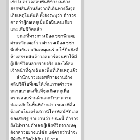
เข้าไปตรวจสอบพื้นที่ข้างในห้าง
สรรพสินค้าหลังจากที่เดินทางถึงจุด
เกิดเหตุในทันที ทั้งยังระบุว่า ตำรวจ
คาดว่าผู้ก่อเหตุเป็นมือปืนคนเดียว
และเสียชีวิตแล้ว
ขณะที่ทางการเมืองเชซาพีกเผย
ผ่านทวิตเตอร์ว่า ตำรวจเมืองเชซา
พีกยืนยันว่าเกิดเหตุคนร้ายใช้ปืนยิงที่
ห้างสรรพสินค้าวอลมาร์ตจนทำให้มี
ผู้เสียชีวิตหลายรายจริง และได้ส่ง
เจ้าหน้าที่ฉุกเฉินลงพื้นที่เกิดเหตุแล้ว
สำนักข่าวเอเอฟพีรายงานอ้าง
คลิปวิดีโอที่เผยให้เห็นภาพตำรวจ
หลายนายลงพื้นที่จุดเกิดเหตุเพื่อ
ตรวจสอบร้านค้าและรักษาความ
ปลอดภัยในพื้นที่ดังกล่าว ขณะที่สื่อ
ท้องถิ่นในเครือสถานีโทรทัศน์ซีบีเอส
ของสหรัฐ รายงานว่า ขณะนี้ ตำรวจ
ยังไม่ทราบตัวเลขผู้เสียชีวิตจากเหตุ
ดังกล่าวอย่างแน่ชัด แต่คาดว่าน่าจะ
มีผู้เสียชีวิตไม่เกิน 10 ราย