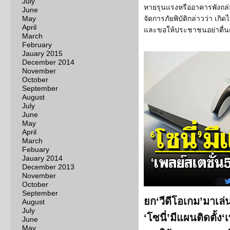
July
หายรุนแรงหรืออาคารพังถล่ม
June
May
จัดการภัยพิบัติกล่าวว่า เกิ
April
และขอให้ประชาชนอย่าตื่
March
February
Jauary 2015
December 2014
November
October
September
August
July
June
May
April
March
Febuary
Jauary 2014
December 2013
November
October
September
ยก‘วีดีโอเกม’มาเล่
August
July
‘โซนี่’มีแผนติดตั้ง‘เ
June
May