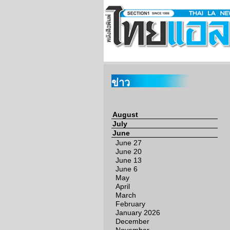
ข่าว
August
July
June
June 27
June 20
June 13
June 6
May
April
March
February
January 2026
December