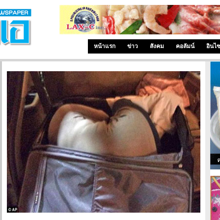
หน้าแรก
ข่าว
สังคม
คอลัมน์
อินไ