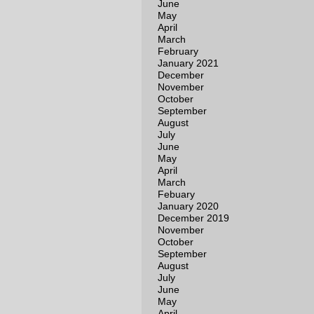
June
May
April
March
February
January 2021
December
November
October
September
August
July
June
May
April
March
Febuary
January 2020
December 2019
November
October
September
August
July
June
May
April