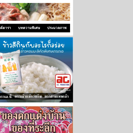
ซด์ดารา
บทความพิเศษ
ประมวลภาพ