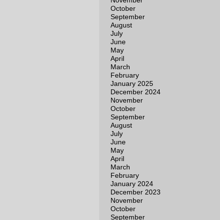
November
October
September
August
July
June
May
April
March
February
January 2025
December 2024
November
October
September
August
July
June
May
April
March
February
January 2024
December 2023
November
October
September