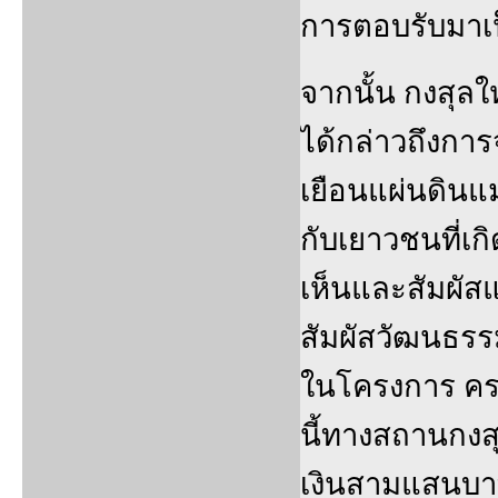
การตอบรับมาเป็
จากนั้น กงสุล
ได้กล่าวถึงก
เยือนแผ่นดินแม
กับเยาวชนที่เ
เห็นและสัมผัสแ
สัมผัสวัฒนธรรม
ในโครงการ ครอบ
นี้ทางสถานกง
เงินสามแสนบาท