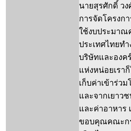
นายสุรศักดิ์ วงศ
การจัดโครงการ
ใช้งบประมาณค
ประเทศไทยทำง
บริษัทและองค
แห่งหน่อยเราก็
เก็บค่าเข้าร่
และจากเยาวชนค
และค่าอาหาร เ
ขอบคุณคณะกรร