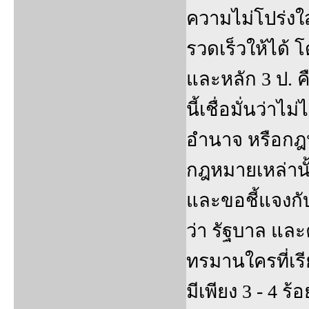
ความไม่โปร่งใ
รวดเร็วให้ได้
และหลัก 3 ป. ค
นี้เชื่อมั่นว่า
อำนาจ หรือกฎ
กฎหมายเหล่านั
และขอชี้แจงกั
ว่า รัฐบาล และ
ทรมานใครที่เรี
มีเพียง 3 - 4 