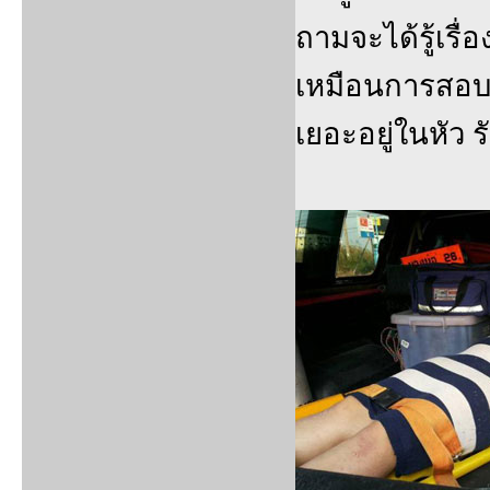
ถามจะได้รู้เรื
เหมือนการสอบ 
เยอะอยู่ในหัว ร