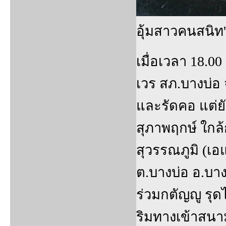
อุ้มสาวคนสนิท
เมื่อเวลา 18.00
เวร สภ.บางบ่อ 
และรัดคอ แต่ย
สุภาพฤกษ์ ใกล้
สุวรรณภูมิ (เ
ต.บางบ่อ อ.บาง
ร่วมกตัญญู รุด
ริมทางเข้าสน