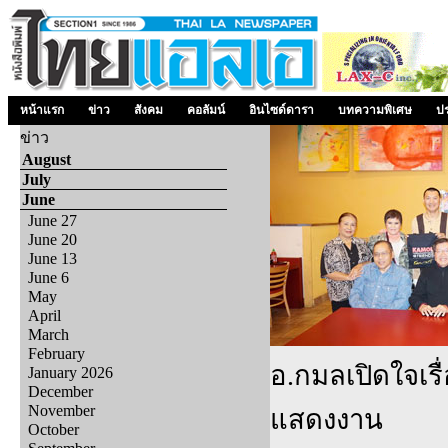
หน้าแรก
ข่าว
สังคม
คอลัมน์
อินไซด์ดารา
บทความพิเศษ
ป
ข่าว
August
July
June
June 27
June 20
June 13
June 6
May
April
March
February
อ.กมลเปิดใจเรื่
January 2026
December
November
แสดงงาน
October