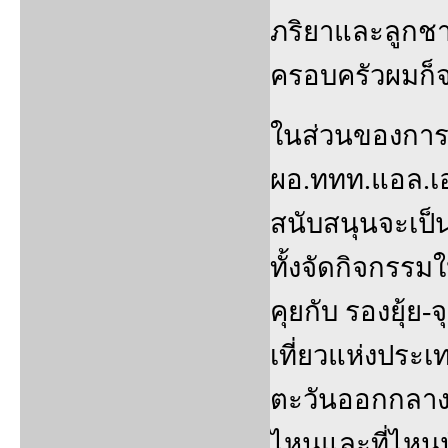
ภริยาและลูกชา
ครอบครัวผมก็จะ
ในส่วนของการท
ผอ.ททท.แอล.เอ
สนับสนุนจะเป็
ทั้งจัดกิจกรรมใ
คุยกับ รองยุ้ย
เที่ยวแห่งประ
ตะวันออกกลางแล
ไหนและที่ไหนน