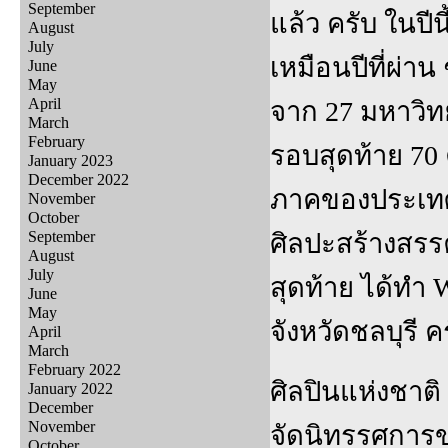
September
แล้ว ครับ ในปี
August
July
เหมือนปีที่ผ่า
June
May
April
จาก 27 มหาวิท
March
February
รอบสุดท้าย 70
January 2023
December 2022
ภาคของประเทศ
November
October
September
ศิลปะสร้างสรรค์
August
July
สุดท้าย ได้ทำ 
June
May
จังหวัดชลบุรี ค
April
March
February 2022
ศิลปินแห่งชาติ
January 2022
December
November
จัดนิทรรศการของ
October