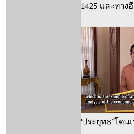
1425 และทางอ
'ประยุทธ’โดนเ