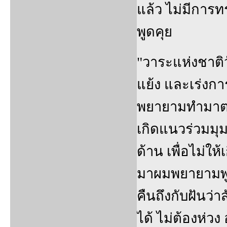
แล้ว ไม่มีการ
พูดคุย
"วาระแห่งชาติ
แย้ง และเร่งการ
พยายามทำมาตลอ
เกิดแนวร่วมมุม
ด้าน เพื่อไม่ให
มาผมพยายามพูด
คืนถึงกับฝันว่าส
ได้ ไม่ต้องห่วง