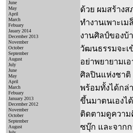
June
ด้วย ผมสร้างส
May
April
March
ทำงานเพาะเมล็
Febuary
Jauary 2014
งานศิลป์ของบ้
December 2013
November
วัฒนธรรมจะเข้
October
September
August
อย่าพยายามเอาผ
July
June
ศิลปินแห่งชาติ
May
April
พร้อมทั้งได้กล่า
March
Febuary
January 2013
ขึ้นมาตนเองได
December 2012
November
ติดตามดูความคิ
October
September
ซบุ๊ก และจากกา
August
July