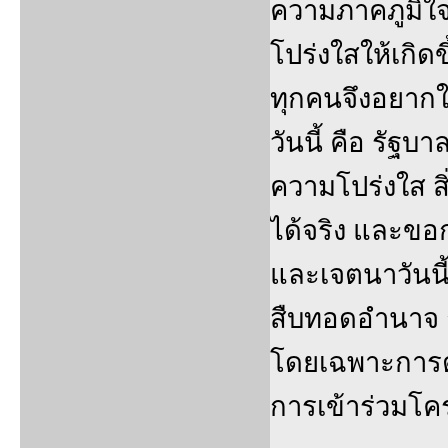
ความภาคภูมิใจ 
โปร่งใสให้เกิดข
ทุกคนจึงอยาก
วันนี้ คือ รัฐบ
ความโปร่งใส สิ
ได้จริง และข
และเจตนาวันนี้
สืบทอดอำนาจ ถ้
โดยเฉพาะการต
การเข้าร่วมโค