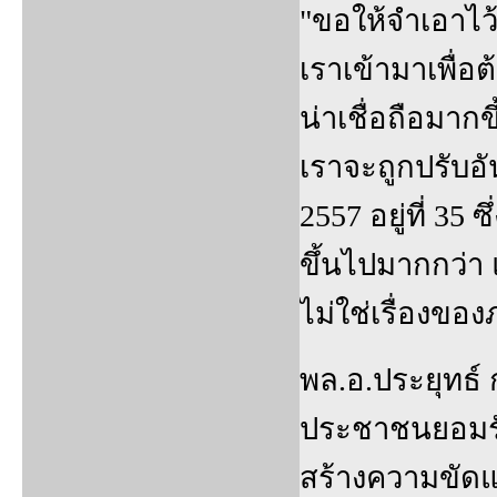
"ขอให้จำเอาไว้
เราเข้ามาเพื่
น่าเชื่อถือมากข
เราจะถูกปรับอั
2557 อยู่ที่ 35 
ขึ้นไปมากกว่า 
ไม่ใช่เรื่องขอ
พล.อ.ประยุทธ์ ก
ประชาชนยอมรับ
สร้างความขัดแย