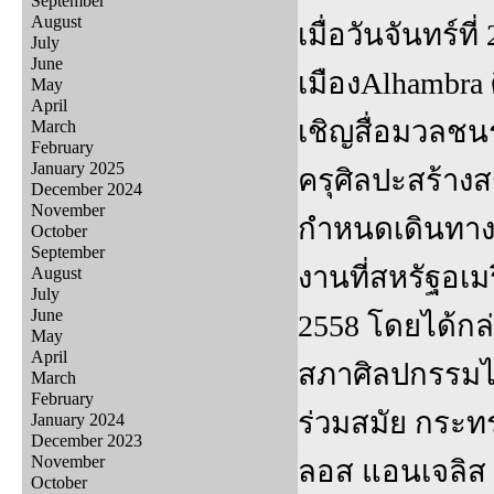
September
August
เมื่อวันจันทร์ท
July
June
เมืองAlhambra 
May
April
เชิญสื่อมวลชน
March
February
January 2025
ครุศิลปะสร้างสรร
December 2024
November
กำหนดเดินทาง
October
September
งานที่สหรัฐอเม
August
July
June
2558 โดยได้กล่
May
April
สภาศิลปกรรมไ
March
February
ร่วมสมัย กระ
January 2024
December 2023
November
ลอส แอนเจลิส “ร
October