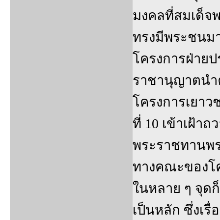
มงคลที่สมเด็
ทรงมีพระชนม
โครงการฝ่ายป
ราชานุญาตนำ
โครงการเยาวชน
ที่ 10 เข้าเฝ้า
พระราชทานพระร
ทางคณะของโคร
ในหลาย ๆ จุดก็
เป็นหลัก ซึ่งเร