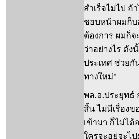
สำเร็จไม่ไป ถ้
ชอบหน้าผมก็บอ
ต้องการ ผมก็จะไ
ว่าอย่างไร ดัง
ประเทศ ช่วยกั
ทางใหม่"
พล.อ.ประยุทธ์ ก
สิ้น ไม่มีเรื่
เข้ามา ก็ไม่ได้
ใครจะอยู่จะไป