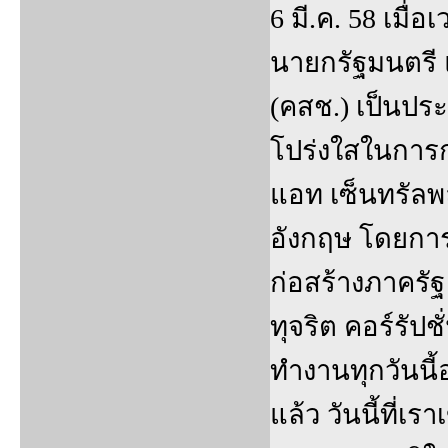
6 มี.ค. 58 เมื่
นายกรัฐมนตรี
(คสช.) เป็นป
โปร่งใสในการก
แอท เซ็นทรัลพ
อังกฤษ โดยกา
ก่อสร้างภาครัฐ 
ทุจริต คอร์รัป
ทำงานทุกวันนี้
แล้ว วันนี้ที่