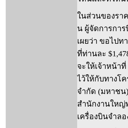
ในส่วนของราคา
น ผู้จัดการการ
เผยว่า ขอไปทา
ที่ท่านละ $1,47
จะให้เจ้าหน้าที
ไว้ให้กับทางโ
จำกัด (มหาชน) 
สำนักงานใหญ่
เครื่องบินจำลอง