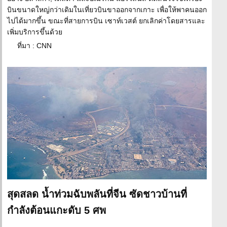
บินขนาดใหญ่กว่าเดิมในเที่ยวบินขาออกจากเกาะ เพื่อให้พาคนออก
ไปได้มากขึ้น ขณะที่สายการบิน เซาท์เวสต์ ยกเลิกค่าโดยสารและ
เพิ่มบริการขึ้นด้วย
ที่มา : CNN
สุดสลด น้ำท่วมฉับพลันที่จีน ซัดชาวบ้านที่
กำลังต้อนแกะดับ 5 ศพ