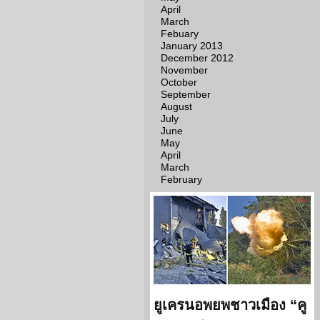
April
March
Febuary
January 2013
December 2012
November
October
September
August
July
June
May
April
March
February
ยูเครนอพยพชาวเมือง “คู