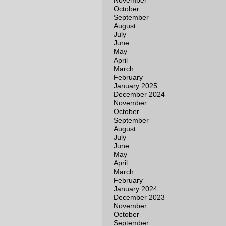
November
October
September
August
July
June
May
April
March
February
January 2025
December 2024
November
October
September
August
July
June
May
April
March
February
January 2024
December 2023
November
October
September