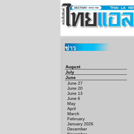
ข่าว
August
July
June
June 27
June 20
June 13
June 6
May
April
March
February
January 2026
December