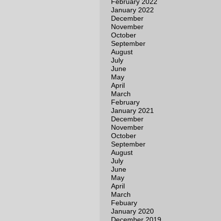
February 2022
January 2022
December
November
October
September
August
July
June
May
April
March
February
January 2021
December
November
October
September
August
July
June
May
April
March
Febuary
January 2020
December 2019