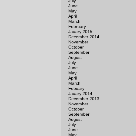
July
June
May
April
March
February
Jauary 2015
December 2014
November
October
September
August
July
June
May
April
March
Febuary
Jauary 2014
December 2013
November
October
September
August
July
June
May