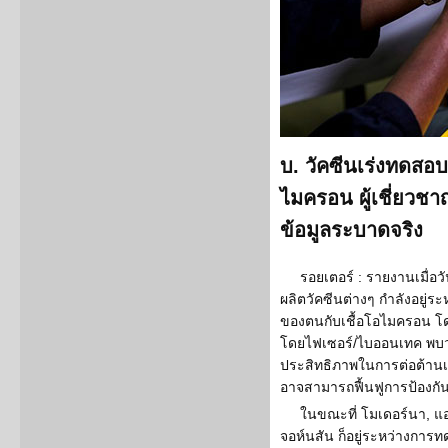
บ. วัคซีนเร่งทดสอ
ไมครอน ผู้เชี่ยวชา
ข้อมูลระบาดจริง
รอยเตอร์ : รายงานเมื่อวั
ผลิตวัคซีนต่างๆ กำลังอยู่
ของตนกับเชื้อโอไมครอน โด
โดยไฟเซอร์/ไบออนเทค พบว่
ประสิทธิภาพในการต่อต้านเช
อาจสามารถฟื้นฟูการป้องกัน
ในขณะที่ โมเดอร์นา, แ
จอห์นสัน ก็อยู่ระหว่างกา