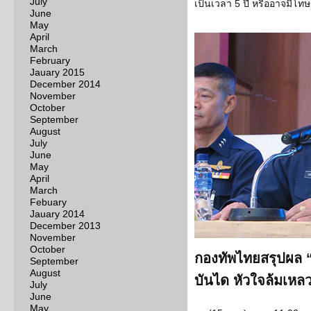
July
เป็นเวลา 5 ปี หรืออาจมีโทษ
June
May
April
March
February
Jauary 2015
December 2014
November
October
September
August
July
June
May
April
March
Febuary
Jauary 2014
December 2013
November
October
กองทัพไทยสรุปผล 
September
August
บันได หัวใจล้มเหล
July
June
May