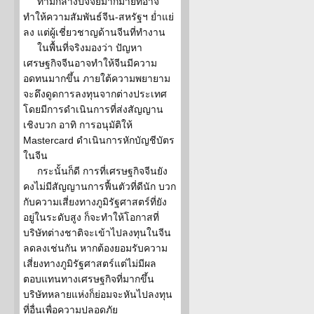
ท่ามกลางปัจจัยมากมายที่อาจ
ทำให้ความสัมพันธ์จีน-สหรัฐฯ ย่ำแย่
ลง แต่ผู้เชี่ยวชาญด้านจีนที่ทำงาน
ในพื้นที่จริงมองว่า ปัญหา
เศรษฐกิจจีนอาจทำให้จีนมีความ
อดทนมากขึ้น ภายใต้ความพยายาม
จะดึงดูดการลงทุนจากต่างประเทศ
โดยมีการดำเนินการที่ส่งสัญญาน
เชิงบวก อาทิ การอนุมัติให้
Mastercard ดำเนินการหักบัญชีบัตร
ในจีน
กระนั้นก็ดี การที่เศรษฐกิจจีนยัง
คงไม่มีสัญญานการฟื้นตัวที่ดีนัก บวก
กับความเสี่ยงทางภูมิรัฐศาสตร์ที่ยัง
อยู่ในระดับสูง ก็จะทำให้โอกาสที่
บริษัทต่างชาติจะเข้าไปลงทุนในจีน
ลดลงเช่นกัน หากต้องยอมรับความ
เสี่ยงทางภูมิรัฐศาสตร์แต่ไม่มีผล
ตอบแทนทางเศรษฐกิจที่มากขึ้น
บริษัทหลายแห่งก็ย่อมจะหันไปลงทุน
ที่อื่นเพื่อความปลอดภัย