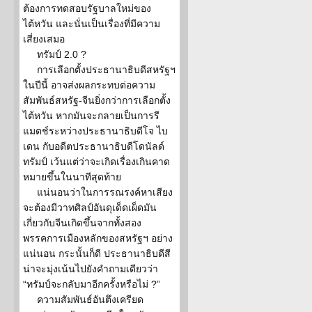
ต้องการทดสอบรัฐบาลใหม่ของ
ไต้หวัน และนั่นเป็นเรื่องที่มีความ
เสี่ยงเสมอ
ทรัมป์ 2.0 ?
การเลือกตั้งประธานาธิบดีสหรัฐฯ
ในปีนี้ อาจส่งผลกระทบต่อความ
สัมพันธ์สหรัฐ-จีนยิ่งกว่าการเลือกตั้ง
ไต้หวัน หากมันจะกลายเป็นการรี
แมตช์ระหว่างประธานาธิบดีโจ ไบ
เดน กับอดีตประธานาธิบดีโดนัลด์
ทรัมป์ เว้นแต่ว่าจะเกิดเรื่องเกินคาด
หมายขึ้นในนาทีสุดท้าย
แน่นอนว่าในการรณรงค์หาเสียง
จะต้องมีวาทศิลป์อันดุเด็ดเผ็ดมัน
เกี่ยวกับจีนเกิดขึ้นจากทั้งสอง
พรรคการเมืองหลักของสหรัฐฯ อย่าง
แน่นอน กระนั้นก็ดี ประธานาธิบดีสี
น่าจะมุ่งเน้นไปยังคำถามเดียวว่า
“ทรัมป์จะกลับมาอีกครั้งหรือไม่ ?”
ความสัมพันธ์อันตึงเครียด