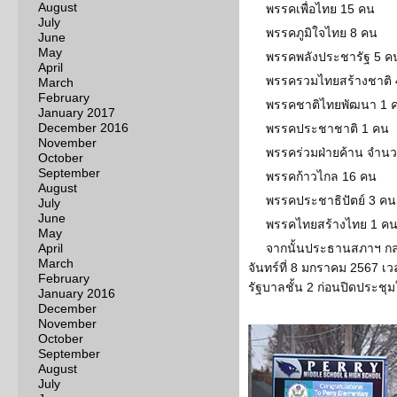
August
พรรคเพื่อไทย 15 คน
July
พรรคภูมิใจไทย 8 คน
June
May
พรรคพลังประชารัฐ 5 ค
April
พรรครวมไทยสร้างชาติ 
March
February
พรรคชาติไทยพัฒนา 1 
January 2017
December 2016
พรรคประชาชาติ 1 คน
November
พรรคร่วมฝ่ายค้าน จำน
October
September
พรรคก้าวไกล 16 คน
August
พรรคประชาธิปัตย์ 3 คน
July
June
พรรคไทยสร้างไทย 1 ค
May
April
จากนั้นประธานสภาฯ กล่า
March
จันทร์ที่ 8 มกราคม 2567 เ
February
รัฐบาลชั้น 2 ก่อนปิดประชุ
January 2016
December
November
October
September
August
July