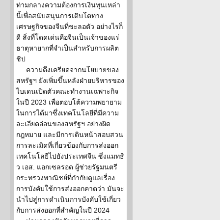
ท่ามกลางความต้องการเงินทุนเหล่า
นี้เพื่อสนับสนุนการเติบโตทาง
เศรษฐกิจของจีนที่ชะลอตัว อย่างไรก็
ดี สิ่งที่โดดเด่นคือจีนเป็นเจ้าของแร่
ธาตุหายากที่จำเป็นสำหรับการผลิต
ชิป
ความตึงเครียดจากนโยบายของ
สหรัฐฯ ยังเพิ่มขึ้นหลังฝ่ายบริหารของ
ไบเดนเปิดตัวคณะทำงานเฉพาะกิจ
ในปี 2023 เพื่อตอบโต้ความพยายาม
ในการได้มาซึ่งเทคโนโลยีที่มีความ
ละเอียดอ่อนของสหรัฐฯ อย่างผิด
กฎหมาย และมีการเดินหน้าสอบสวน
การละเมิดที่เกี่ยวข้องกับการส่งออก
เทคโนโลยีไปยังประเทศจีน ซึ่งแมทธิ
ว เอส. แอกเซลรอด ผู้ช่วยรัฐมนตรี
กระทรวงพาณิชย์ที่กำกับดูแลเรื่อง
การบังคับใช้การส่งออกคาดว่า มันจะ
นำไปสู่การดำเนินการบังคับใช้เกี่ยว
กับการส่งออกที่สำคัญในปี 2024