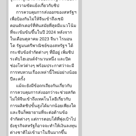
ความขัดแย้งเกี่ยวกับชิป
การควบคุมการส่งออกของสหรัฐฯ
เพื่อป้องกันไม่ให้จีนเข้าถึงเซมิ
คอนดักเตอร์ที่ทันสมัยที่สุดมีแนวโน้ม
ที่จะเข้มข้นขึ้นในปี 2024 หลังจาก
ในเดือนตุลาคม 2023 จีนา ไรมอน
โด รัฐมนตรีพาณิชย์ของสหรัฐฯ ได้
กระชับข้อจำกัดต่างๆ ที่มีอยู่ เพิ่มชิป
ระดับไฮเอนด์จำนวนหนึ่ง และปิด
ช่องโหว่ต่างๆ พร้อมประกาศว่าจะมี
การทบทวนเรื่องเหล่านี้ใหม่อย่างน้อย
ปีละครั้ง
แม้จะยังมีข้อถกเถียงกันเกี่ยวกับ
การควบคุมการส่งออกว่าจะช่วยสกัด
ไม่ให้จีนเข้าถึงเทคโนโลยีเกี่ยวกับ
การผลิตชิปขั้นสูงได้มากน้อยเพียงใด
และจีนก็พยายามที่จะต่อต้านข้อ
จำกัดต่างๆ แต่การตอบโต้ที่พุ่งเป้าไป
ยังธุรกิจสหรัฐก็อาจจะทำให้เงินลงทุน
ต่างชาติไม่เข้ามาในจีนมากขึ้น