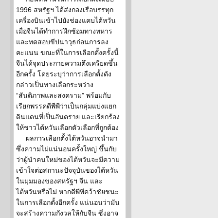
1996 สหรัฐฯ ได้ส่งกองเรือบรรทุก
เครื่องบินเข้าไปยังช่องแคบไต้หวัน
เมื่อจีนได้ทำการฝึกซ้อมทางทหาร
และทดสอบขีปนาวุธก่อนการลง
คะแนน ขณะที่ในการเลือกตั้งครั้งนี้
จีนได้จุดประกายความตึงเครียดขึ้น
อีกครั้ง โดยระบุว่าการเลือกตั้งดัง
กล่าวเป็นทางเลือกระหว่าง
“สันติภาพและสงคราม” พร้อมกับ
เรียกพรรคดีพีพีว่าเป็นกลุ่มแบ่งแยก
ดินแดนที่เป็นอันตราย และเรียกร้อง
ให้ชาวไต้หวันเลือกตัวเลือกที่ถูกต้อง
ผลการเลือกตั้งไต้หวันอาจนำมา
ซึ่งความไม่แน่นอนครั้งใหญ่ ขึ้นกับ
ว่าผู้นำคนใหม่ของไต้หวันจะมีความ
เข้าใจต่อสถานะปัจจุบันของไต้หวัน
ในมุมมองของสหรัฐฯ จีน และ
ไต้หวันหรือไม่ หากดีพีพีคว้าชัยชนะ
ในการเลือกตั้งอีกครั้ง แน่นอนว่ามัน
จะสร้างความกังวลให้กับจีน ซึ่งอาจ