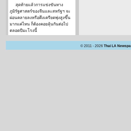
สุดท้ายแล้วการแข่งขันทาง
ภูมิรัฐศาสตร์ของจีนและสหรัฐฯ จะ
ผ่อนคลายลงหรือตึงเครียดพุ่งสูงขึ้น
มากแค่ไหน ก็ต้องคอยลุ้นกันต่อไป
ตลอดปีมะโรงนี้
© 2011 - 2026
Thai LA Newspa