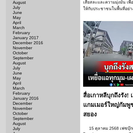
เสียสละและความมุ่งมั่น เพื
August
July
ให้กับประชาชนในพื้นที่อย
June
May
April
March
February
January 2017
December 2016
November
October
September
August
July
June
May
April
March
February
สื่อเกาหลีบุกถึงรัง
January 2016
December
แกมเมอร์ใหญ่กัมพู
November
October
สยอง
September
August
15 ตุลาคม 2568 เฟซบุ๊ก
July