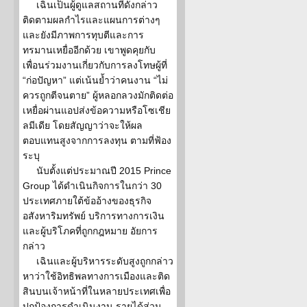
เฉินเป็นผู้ดูแลสถานที่ดังกล่าว
ติดตามผลกำไรและแผนการต่างๆ
และยังมีภาพการทุบตีและการ
ทรมานเหยื่ออีกด้วย เขาพูดคุยกับ
เพื่อนร่วมงานเกี่ยวกับการลงโทษผู้ที่
“ก่อปัญหา” แต่เน้นย้ำว่าคนงาน “ไม่
ควรถูกตีจนตาย” ผู้หลอกลวงมักติดต่อ
เหยื่อผ่านแอปส่งข้อความหรือโซเชีย
ลมีเดีย โดยสัญญาว่าจะให้ผล
ตอบแทนสูงจากการลงทุน ตามที่ฟ้อง
ระบุ
นับตั้งแต่ประมาณปี 2015 Prince
Group ได้ดำเนินกิจการในกว่า 30
ประเทศภายใต้ข้ออ้างของธุรกิจ
อสังหาริมทรัพย์ บริการทางการเงิน
และผู้บริโภคที่ถูกกฎหมาย อัยการ
กล่าว
เฉินและผู้บริหารระดับสูงถูกกล่าว
หาว่าใช้อิทธิพลทางการเมืองและติด
สินบนเจ้าหน้าที่ในหลายประเทศเพื่อ
ปกป้องการดำเนินงาน รายได้ส่วน