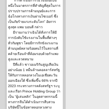
“การดำเนินการในวันนี้ถือเป็น
หนึ่งในมาตรการที่สำคัญที่สุดในการ
ปราบปรามการค้ามนุษย์และการ
ฉ้อโกงทางการเงินผ่านไซเบอร์ ซึ่ง
เป็นภัยร้ายแรงระดับโลก” อัยการ
สูงสุด แพม บอนดี กล่าว
มีรายงานว่าเฉินได้สั่งการให้มี
การบังคับใช้แรงงานในพื้นที่ต่างๆ
ทั่วกัมพูชา โดยมีการกักขังแรงงาน
ค้ามนุษย์หลายร้อยคนไว้ในสถานที่
คล้ายเรือนจำที่ล้อมรอบด้วยกำแพง
สูงและลวดหนาม
ปีที่แล้ว ชาวอเมริกันสูญเสียเงิน
อย่างน้อย 1 หมื่นล้านดอลลาร์สหรัฐ
ให้กับการหลอกลวงในเอเชียตะวัน
ออกเฉียงใต้ ซึ่งเพิ่มขึ้น 66% จากปี
2023 กระทรวงการคลังสหรัฐฯ ระบุ
และเรียก Prince Holding Group ว่า
เป็น “ผู้เล่นหลัก” ในอุตสาหกรรมนี้
ทางการจีนได้ดำเนินการสืบสวน
บริษัทนี้ในข้อหาหลอกลวงทาง