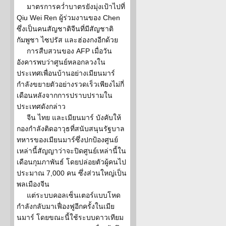
มาตรการคว่ำบาตรยังมุ่งเป้าไปที่
Qiu Wei Ren ผู้ร่วมงานของ Chen
ซึ่งเป็นคนสัญชาติจีนที่มีสัญชาติ
กัมพูชา ไซปรัส และฮ่องกงอีกด้วย
การสืบสวนของ AFP เมื่อวัน
อังคารพบว่าศูนย์หลอกลวงใน
ประเทศเพื่อนบ้านอย่างเมียนมาร์
กำลังขยายตัวอย่างรวดเร็วเพียงไม่กี่
เดือนหลังจากการปราบปรามใน
ประเทศดังกล่าว
จีน ไทย และเมียนมาร์ บังคับให้
กองกำลังติดอาวุธที่สนับสนุนรัฐบาล
ทหารของเมียนมาร์ซึ่งปกป้องศูนย์
เหล่านี้สัญญาว่าจะปิดศูนย์เหล่านี้ใน
เดือนกุมภาพันธ์ โดยปล่อยตัวผู้คนไป
ประมาณ 7,000 คน ซึ่งส่วนใหญ่เป็น
พลเมืองจีน
แต่ระบบคอลเซ็นเตอร์แบบโหด
กำลังกลับมาเฟื่องฟูอีกครั้งในเมีย
นมาร์ โดยขณะนี้ใช้ระบบดาวเทียม