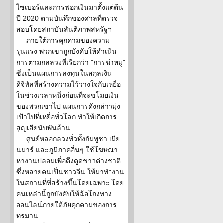
ไซเบอร์และการฟอกเงินมาตั้งแต่ต้น
ปี 2020 ตามบันทึกของศาลที่ตรวจ
สอบโดยสถาบันสันติภาพสหรัฐฯ
ภายใต้การคุกคามของความ
รุนแรง พวกเขาถูกบังคับให้ดำเนิน
การตามกลลวงที่เรียกว่า "การฆ่าหมู"
ซึ่งเป็นแผนการลงทุนในสกุลเงิน
ดิจิทัลที่สร้างความไว้วางใจกับเหยื่อ
ในช่วงเวลาหนึ่งก่อนที่จะขโมยเงิน
ของพวกเขาไป แผนการดังกล่าวมุ่ง
เป้าไปที่เหยื่อทั่วโลก ทำให้เกิดการ
สูญเสียนับพันล้าน
ศูนย์หลอกลวงทั่วทั้งกัมพูชา เมีย
นมาร์ และภูมิภาคอื่นๆ ใช้โฆษณา
หางานปลอมเพื่อดึงดูดชาวต่างชาติ
ซึ่งหลายคนเป็นชาวจีน ให้มาทำงาน
ในสถานที่ที่สร้างขึ้นโดยเฉพาะ โดย
คนเหล่านี้ถูกบังคับให้ฉ้อโกงทาง
ออนไลน์ภายใต้ภัยคุกคามของการ
ทรมาน