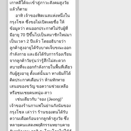
เกาหลีใต้จะเข้าสู่ภาวะสังคมสูงวัย
แล้วก็ตาม
อาทิ เจ้าของฟิตเนสแห่งหนึ่งใน
กรุงโซล ซึ่งขอไม่เปิดเผยชื่อ ให้
ข้อมูลว่า ตนออกประกาศไม่รับผู้ที่
มีอายุ 70 ปีขึ้นไปเป็นสมาชิกใหม่มา
เป็นเวลา 2 ปีแล้ว โดยอธิบายว่า
ลูกค้าสูงอายุได้รับบาดเจ็บขณะออก
กำลังกาย และยังได้รับการร้องเรียน
จากลูกค้าวัยรุ่นว่ารู้สึกไม่สะดวก
สบายที่จะออกกำลังกายในพื้นที่เดียว
กับผู้สูงอายุ ตั้งแต่นั้นมา ทางยิมก็ได้
ติดประกาศเตือนว่า ห้ามทักทาย
เสนอของขวัญ ขอความช่วยเหลือ
หรือชมเชยคนหนุ่ม-สาว
เช่นเดียวกับ “จอง (Jeong)”
เจ้าของร้านกาแฟในย่านกังนัมของ
กรุงโซล เล่าว่า ร้านของตนได้รับ
ความเดือดร้อนจากลูกค้าสูงวัย ซึ่ง
หลายคนแสดงพฤติกรรมหยาบคาย