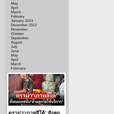
May
April
March
Febuary
January 2013
December 2012
November
October
September
August
July
June
May
April
March
February
ดราม่า‘เกาหลีใต้’ สังคม