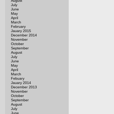
August
July
June
May
April
March
February
Jauary 2015
December 2014
November
October
September
August
July
June
May
April
March
Febuary
Jauary 2014
December 2013
November
October
September
August
July
June