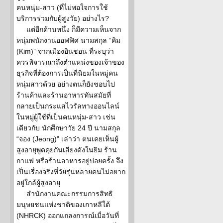
คนหนุ่ม-สาว (ที่ไม่พอใจการใช้
บริการร่วมกับผู้สูงวัย) อย่างไร?
แต่อีกด้านหนึ่ง ก็มีความเห็นจาก
หนุ่มพนักงานออฟฟิศ นามสกุล “คิม
(Kim)” จากเมืองอินชอน ที่ระบุว่า
ควรพิจารณาถึงตำแหน่งของเจ้าของ
ธุรกิจที่ต้องการเป็นที่นิยมในหมู่คน
หนุ่มสาวด้วย อย่างตนก็ยังชอบไป
ร้านค้าและร้านอาหารทันสมัยที่
กลายเป็นกระแสไวรัลทางออนไลน์
ในหมู่ผู้ใช้ที่เป็นคนหนุ่ม-สาว เช่น
เดียวกับ นักศึกษาวัย 24 ปี นามสกุล
“จอง (Jeong)” เล่าว่า ตนเคยเห็นผู้
สูงอายุพูดคุยกันเสียงดังในยิม ร้าน
กาแฟ หรือร้านอาหารอยู่บ่อยครั้ง จึง
เป็นเรื่องจริงที่วัยรุ่นหลายคนไม่อยาก
อยู่ใกล้ผู้สูงอายุ
สำนักงานคณะกรรมการสิทธิ
มนุษยชนแห่งชาติของเกาหลีใต้
(NHRCK) ออกแถลงการณ์เมื่อวันที่