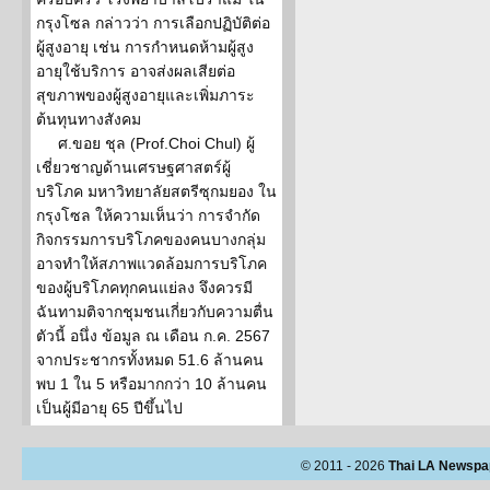
กรุงโซล กล่าวว่า การเลือกปฏิบัติต่อ
ผู้สูงอายุ เช่น การกำหนดห้ามผู้สูง
อายุใช้บริการ อาจส่งผลเสียต่อ
สุขภาพของผู้สูงอายุและเพิ่มภาระ
ต้นทุนทางสังคม
ศ.ขอย ชุล (Prof.Choi Chul) ผู้
เชี่ยวชาญด้านเศรษฐศาสตร์ผู้
บริโภค มหาวิทยาลัยสตรีซุกมยอง ใน
กรุงโซล ให้ความเห็นว่า การจำกัด
กิจกรรมการบริโภคของคนบางกลุ่ม
อาจทำให้สภาพแวดล้อมการบริโภค
ของผู้บริโภคทุกคนแย่ลง จึงควรมี
ฉันทามติจากชุมชนเกี่ยวกับความตื่น
ตัวนี้ อนึ่ง ข้อมูล ณ เดือน ก.ค. 2567
จากประชากรทั้งหมด 51.6 ล้านคน
พบ 1 ใน 5 หรือมากกว่า 10 ล้านคน
เป็นผู้มีอายุ 65 ปีขึ้นไป
© 2011 - 2026
Thai LA Newspa