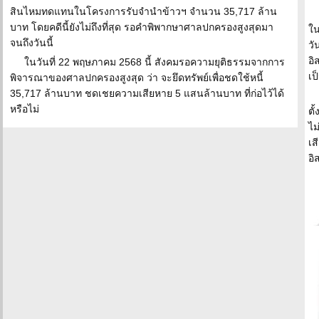
สินไหมทดแทนในโครงการรับจำนำข้าวฯ จำนวน 35,717 ล้าน
บาท โดยคดีนี้ยังไม่ถึงที่สุด รอคำพิพากษาศาลปกครองสูงสุดมา
ใน
จนถึงวันนี้
วั
อิ
ในวันที่ 22 พฤษภาคม 2568 นี้ สังคมรอความยุติธรรมจากการ
เป
พิจารณาของศาลปกครองสูงสุด ว่า จะยึดทรัพย์เพื่อชดใช้หนี้
35,717 ล้านบาท ชดเชยความเสียหาย 5 แสนล้านบาท ที่ก่อไว้ได้
หรือไม่
ตั
ไม
เส
อิ