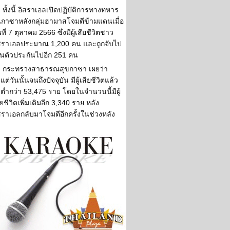
ทั้งนี้ อิสราเอลเปิดปฏิบัติการทางทหาร
กาซาหลังกลุ่มฮามาสโจมตีข้ามแดนเมื่อ
นที่ 7 ตุลาคม 2566 ซึ่งมีผู้เสียชีวิตชาว
สราเอลประมาณ 1,200 คน และถูกจับไป
็นตัวประกันไปอีก 251 คน
กระทรวงสาธารณสุขกาซา เผยว่า
้งแต่วันนั้นจนถึงปัจจุบัน มีผู้เสียชีวิตแล้ว
่ต่ำกว่า 53,475 ราย โดยในจำนวนนี้มีผู้
ียชีวิตเพิ่มเติมอีก 3,340 ราย หลัง
สราเอลกลับมาโจมตีอีกครั้งในช่วงหลัง