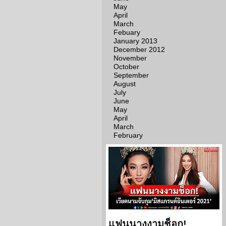
May
April
March
Febuary
January 2013
December 2012
November
October
September
August
July
June
May
April
March
February
แฟนนางงามช็อก!