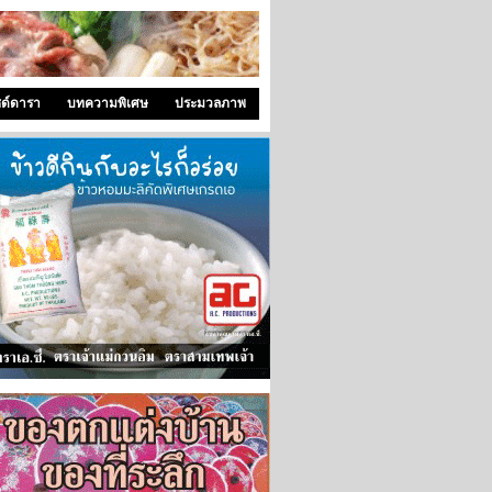
ซด์ดารา
บทความพิเศษ
ประมวลภาพ