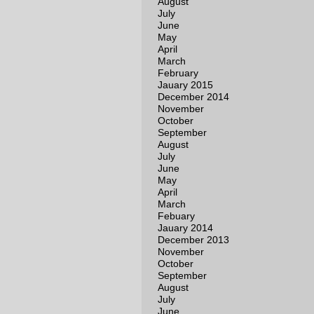
August
July
June
May
April
March
February
Jauary 2015
December 2014
November
October
September
August
July
June
May
April
March
Febuary
Jauary 2014
December 2013
November
October
September
August
July
June