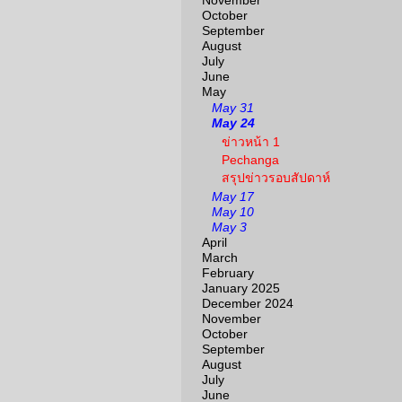
November
October
September
August
July
June
May
May 31
May 24
ข่าวหน้า 1
Pechanga
สรุปข่าวรอบสัปดาห์
May 17
May 10
May 3
April
March
February
January 2025
December 2024
November
October
September
August
July
June