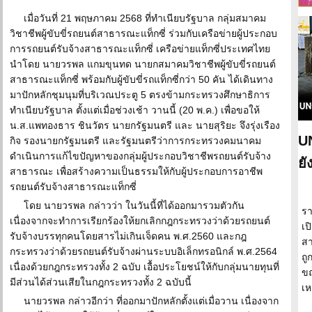
เมื่อวันที่ 21 พฤษภาคม 2568 ที่ทำเนียบรัฐบาล กลุ่มสมาคม
วิชาชีพผู้ขับขี่รถยนต์สาธารณะแท็กซี่ ร่วมกับเครือข่ายผู้ประกอบ
การรถยนต์รับจ้างสาธารณะแท็กซี่ เครือข่ายแท็กซี่ประเทศไทย
นำโดย นายวรพล แกมขุนทด นายกสมาคมวิชาชีพผู้ขับขี่รถยนต์
สาธารณะแท็กซี่ พร้อมกับผู้ขับขี่รถแท็กซี่กว่า 50 คัน ได้เดินทาง
มาปักหลักชุมนุมที่บริเวณประตู 5 ตรงข้ามกระทรวงศึกษาธิการ
ทำเนียบรัฐบาล ตั้งแต่เมื่อช่วงเช้า วานนี้ (20 พ.ค.) เพื่อขอให้
น.ส.แพทองธาร ชินวัตร นายกรัฐมนตรี และ นายสุริยะ จึงรุ่งเรือง
UN
กิจ รองนายกรัฐมนตรี และรัฐมนตรีว่าการกระทรวงคมนาคม
ดำเนินการแก้ไขปัญหาของกลุ่มผู้ประกอบวิชาชีพรถยนต์รับจ้าง
ยั
สาธารณะ เพื่อสร้างความเป็นธรรมให้กับผู้ประกอบการอาชีพ
รถยนต์รับจ้างสาธารณะแท็กซี่
โดย นายวรพล กล่าวว่า ในวันนี้ที่ได้ออกมารวมตัวกัน
รา
เนื่องจากจะทำการเรียกร้องให้ยกเลิกกฎกระทรวงว่าด้วยรถยนต์
เป
รับจ้างบรรทุกคนโดยสารไม่เกินเจ็ดคน พ.ศ.2560 และกฎ
สา
กระทรวงว่าด้วยรถยนต์รับจ้างผ่านระบบอิเล็กทรอนิกล์ พ.ศ.2564
ถู
เนื่องด้วยกฎกระทรวงทั้ง 2 ฉบับ เอื้อประโยชน์ให้กับกลุ่มนายทุนที่
ขณ
มีส่วนได้ส่วนเสียในกฎกระทรวงทั้ง 2 ฉบับนี้
เห
นายวรพล กล่าวอีกว่า ที่ออกมาปักหลักตั้งแต่เมื่อวาน เนื่องจาก