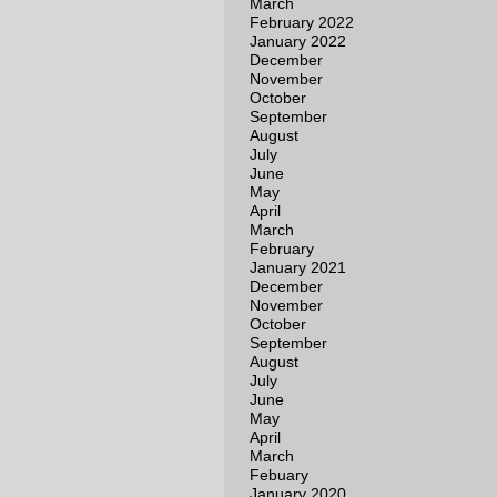
March
February 2022
January 2022
December
November
October
September
August
July
June
May
April
March
February
January 2021
December
November
October
September
August
July
June
May
April
March
Febuary
January 2020