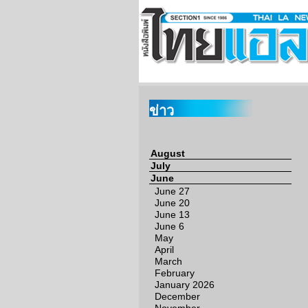
ข่าว
August
July
June
June 27
June 20
June 13
June 6
May
April
March
February
January 2026
December