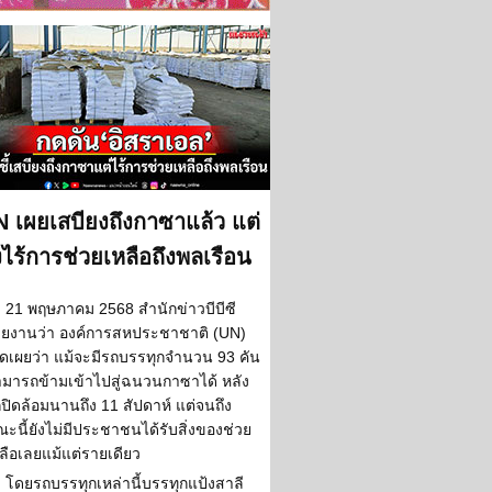
 เผยเสบียงถึงกาซาแล้ว แต่
งไร้การช่วยเหลือถึงพลเรือน
21 พฤษภาคม 2568 สำนักข่าวบีบีซี
ยงานว่า องค์การสหประชาชาติ (UN)
ิดเผยว่า แม้จะมีรถบรรทุกจำนวน 93 คัน
มารถข้ามเข้าไปสู่ฉนวนกาซาได้ หลัง
กปิดล้อมนานถึง 11 สัปดาห์ แต่จนถึง
ะนี้ยังไม่มีประชาชนได้รับสิ่งของช่วย
ลือเลยแม้แต่รายเดียว
โดยรถบรรทุกเหล่านี้บรรทุกแป้งสาลี