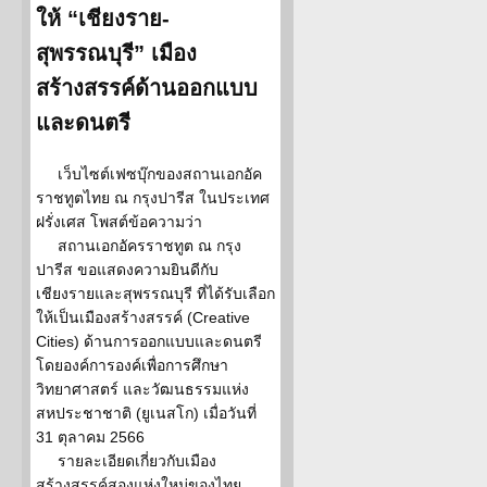
ให้ “เชียงราย-
สุพรรณบุรี” เมือง
สร้างสรรค์ด้านออกแบบ
และดนตรี
เว็บไซต์เฟซบุ๊กของสถานเอกอัค
ราชทูตไทย ณ กรุงปารีส ในประเทศ
ฝรั่งเศส โพสต์ข้อความว่า
สถานเอกอัครราชทูต ณ กรุง
ปารีส ขอแสดงความยินดีกับ
เชียงรายและสุพรรณบุรี ที่ได้รับเลือก
ให้เป็นเมืองสร้างสรรค์ (Creative
Cities) ด้านการออกแบบและดนตรี
โดยองค์การองค์เพื่อการศึกษา
วิทยาศาสตร์ และวัฒนธรรมแห่ง
สหประชาชาติ (ยูเนสโก) เมื่อวันที่
31 ตุลาคม 2566
รายละเอียดเกี่ยวกับเมือง
สร้างสรรค์สองแห่งใหม่ของไทย