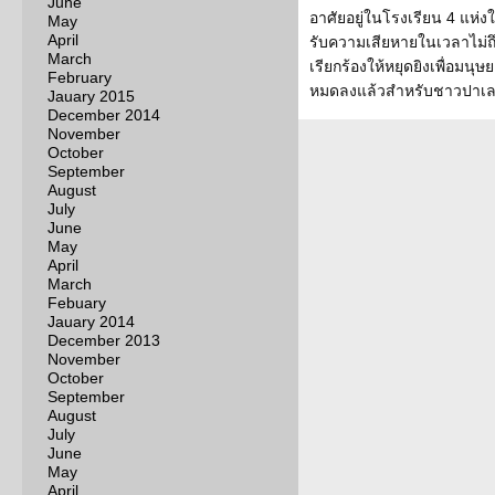
June
อาศัยอยู่ในโรงเรียน 4 แห่ง
May
April
รับความเสียหายในเวลาไม่ถึง
March
เรียกร้องให้หยุดยิงเพื่อม
February
หมดลงแล้วสำหรับชาวปาเ
Jauary 2015
December 2014
November
October
September
August
July
June
May
April
March
Febuary
Jauary 2014
December 2013
November
October
September
August
July
June
May
April