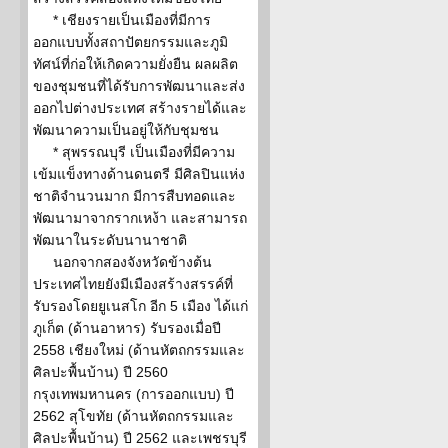
* เชียงรายเป็นเมืองที่มีการ
ออกแบบทั้งสถาปัตยกรรมและภูมิ
ทัศน์ที่ก่อให้เกิดความยั่งยืน ผลผลิต
ของชุมชนที่ได้รับการพัฒนาและส่ง
ออกไปต่างประเทศ สร้างรายได้และ
พัฒนาความเป็นอยู่ให้กับชุมชน
* สุพรรณบุรี เป็นเมืองที่มีความ
เข้มแข็งทางด้านดนตรี มีศิลปินแห่ง
ชาติจำนวนมาก มีการสืบทอดและ
พัฒนามาจากรากเหง้า และสามารถ
พัฒนาในระดับนานาชาติ
นอกจากสองจังหวัดข้างต้น
ประเทศไทยยังมีเมืองสร้างสรรค์ที่
รับรองโดยยูเนสโก อีก 5 เมือง ได้แก่
ภูเก็ต (ด้านอาหาร) รับรองเมื่อปี
2558 เชียงใหม่ (ด้านหัตถกรรมและ
ศิลปะพื้นบ้าน) ปี 2560
กรุงเทพมหานคร (การออกแบบ) ปี
2562 สุโขทัย (ด้านหัตถกรรมและ
ศิลปะพื้นบ้าน) ปี 2562 และเพชรบุรี