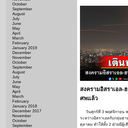
October
September
August
July
June
May
April
March
February
January 2019
December
November
October
September
August
July
June
May
สงครามอิสราเอล-ฮา
April
March
ศพแล้ว
February
January 2018
December 2017
วันศุกร์ที่ 3 พฤศจิกาย
November
ระหว่างอิสราเอลกับกลุ่มฮามาสค
October
ตุลาคม ทำให้ทั้ง 2 ฝ่ายมีผู้
September