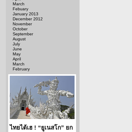
March
Febuary
January 2013
December 2012
November
October
September
August
July
June
May
April
March
February
ไทยได้เฮ ! “ยูเนสโก” ยก