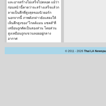
และอาจสร้างไม่เสร็จไปตลอด แม้ว่า
ก่อนหน้านี้คาดว่าจะสร้างเสร็จแล้วก
ลายเป็นตึกที่สูงสุดของนิวยอร์ก
นอกจากนี้ ภาพดังกล่าวยังแสดงให้
เห็นตึกสูงของ"โกลด์แมน แซคส์"ที่
เสมือนถูกตัดเป็นสองส่วน โดยส่วน
สูงเหมือนถูกแขวนลอยอยู่กลาง
อากาศ
© 2011 - 2026
Thai LA Newspa