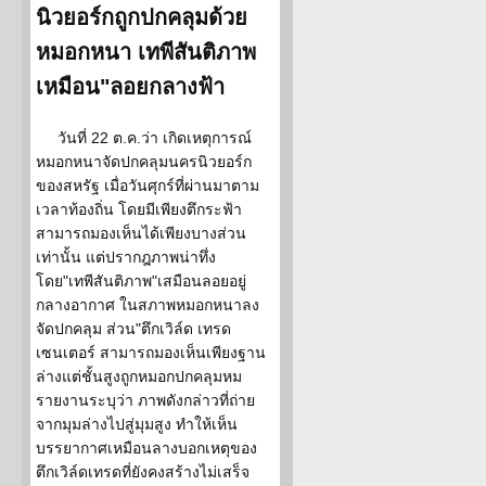
นิวยอร์กถูกปกคลุมด้วย
หมอกหนา เทพีสันติภาพ
เหมือน"ลอยกลางฟ้า
วันที่ 22 ต.ค.ว่า เกิดเหตุการณ์
หมอกหนาจัดปกคลุมนครนิวยอร์ก
ของสหรัฐ เมื่อวันศุกร์ที่ผ่านมาตาม
เวลาท้องถิ่น โดยมีเพียงตึกระฟ้า
สามารถมองเห็นได้เพียงบางส่วน
เท่านั้น แต่ปรากฎภาพน่าทึ่ง
โดย"เทพีสันติภาพ"เสมือนลอยอยู่
กลางอากาศ ในสภาพหมอกหนาลง
จัดปกคลุม ส่วน"ตึกเวิล์ด เทรด
เซนเตอร์ สามารถมองเห็นเพียงฐาน
ล่างแต่ชั้นสูงถูกหมอกปกคลุมหม
รายงานระบุว่า ภาพดังกล่าวที่ถ่าย
จากมุมล่างไปสู่มุมสูง ทำให้เห็น
บรรยากาศเหมือนลางบอกเหตุของ
ตึกเวิล์ดเทรดที่ยังคงสร้างไม่เสร็จ