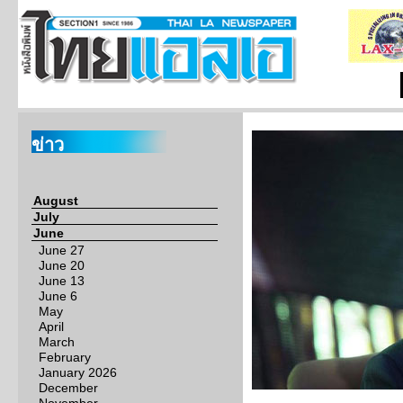
ข่าว
August
July
June
June 27
June 20
June 13
June 6
May
April
March
February
January 2026
December