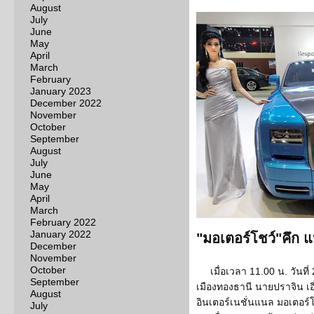
August
July
June
May
April
March
February
January 2023
December 2022
November
October
September
August
July
June
May
April
March
February 2022
January 2022
"มอเตอร์โชว์"คึก แ
December
November
October
เมื่อเวลา 11.00 น. วันที
September
เมืองทองธานี นายปราจิน เ
August
อินเตอร์เนชั่นแนล มอเตอร์โ
July