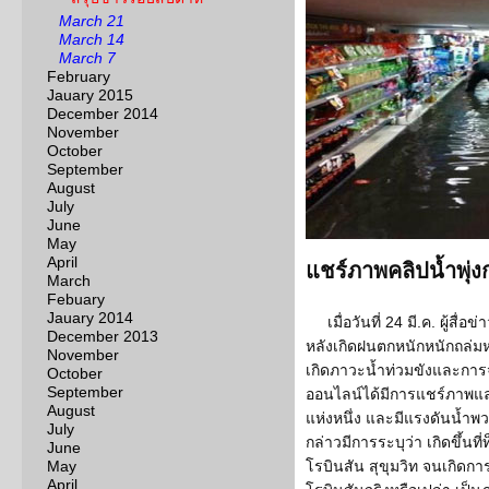
March 21
March 14
March 7
February
Jauary 2015
December 2014
November
October
September
August
July
June
May
April
แชร์ภาพคลิปน้ำพุ่ง
March
Febuary
Jauary 2014
เมื่อวันที่ 24 มี.ค. ผู้สื
December 2013
หลังเกิดฝนตกหนักหนักถล่มหล
November
เกิดภาวะน้ำท่วมขังและการ
October
September
ออนไลน์ได้มีการแชร์ภาพแล
August
แห่งหนึ่ง และมีแรงดันน้ำพ
July
กล่าวมีการระบุว่า เกิดขึ้นที่
June
May
โรบินสัน สุขุมวิท จนเกิดกา
April