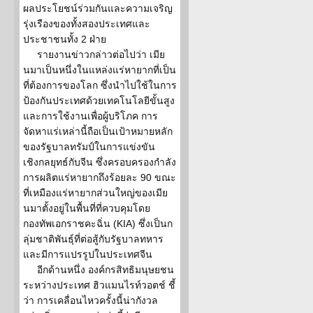
ผลประโยชน์ร่วมกันและความเจริญ
รุ่งเรืองของทั้งสองประเทศและ
ประชาชนทั้ง 2 ฝ่าย
รายงานข่าวกล่าวต่อไปว่า เมีย
นมาเป็นหนึ่งในแหล่งแร่หายากที่เป็น
ที่ต้องการของโลก ซึ่งนำไปใช้ในการ
ป้องกันประเทศด้วยเทคโนโลยีขั้นสูง
และการใช้งานเพื่อผู้บริโภค การ
จัดหาแร่เหล่านี้ถือเป็นเป้าหมายหลัก
ของรัฐบาลทรัมป์ในการแข่งขัน
เชิงกลยุทธ์กับจีน ซึ่งครอบครองกำลัง
การผลิตแร่หายากถึงร้อยละ 90 ขณะ
ที่เหมืองแร่หายากส่วนใหญ่ของเมีย
นมาตั้งอยู่ในพื้นที่ที่ควบคุมโดย
กองทัพเอกราชคะฉิ่น (KIA) ซึ่งเป็นก
ลุ่มชาติพันธุ์ที่ต่อสู้กับรัฐบาลทหาร
และมีการแปรรูปในประเทศจีน
อีกด้านหนึ่ง องค์กรสิทธิมนุษยชน
ระหว่างประเทศ ฮิวแมนไรท์วอตช์ ชี้
ว่า การเคลื่อนไหวครั้งนี้น่ากังวล