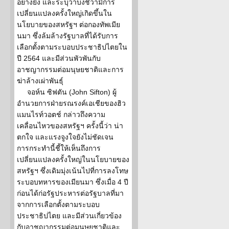
อย่างยิ่ง และระบุว่าบ่งชี้ว่ามีการ
เปลี่ยนแปลงครั้งใหญ่เกิดขึ้นใน
นโยบายของสหรัฐฯ ต่อกองทัพเมีย
นมา ซึ่งล้มล้างรัฐบาลที่ได้รับการ
เลือกตั้งตามระบอบประชาธิปไตยใน
ปี 2564 และมีส่วนพัวพันกับ
อาชญากรรมต่อมนุษยชาติและการ
ฆ่าล้างเผ่าพันธุ์
จอห์น ซิฟตัน (John Sifton) ผู้
อำนวยการฝ่ายรณรงค์เอเชียของฮิว
แมนไรท์วอตช์ กล่าวถึงความ
เคลื่อนไหวของสหรัฐฯ ครั้งนี้ว่า น่า
ตกใจ และแรงจูงใจยังไม่ชัดเจน
การกระทำนี้ชี้ให้เห็นถึงการ
เปลี่ยนแปลงครั้งใหญ่ในนโยบายของ
สหรัฐฯ ซึ่งเดิมมุ่งเน้นไปที่การลงโทษ
ระบอบทหารของเมียนมา ซึ่งเมื่อ 4 ปี
ก่อนได้ก่อรัฐประหารต่อรัฐบาลที่มา
จากการเลือกตั้งตามระบอบ
ประชาธิปไตย และมีส่วนเกี่ยวข้อง
กับอาชญากรรมต่อมนุษยชาติและ