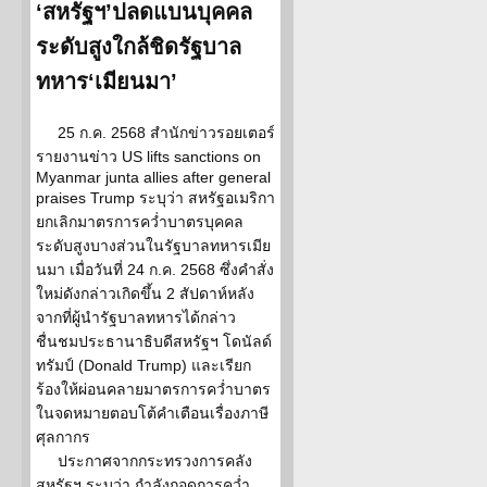
‘สหรัฐฯ’ปลดแบนบุคคล
ระดับสูงใกล้ชิดรัฐบาล
ทหาร‘เมียนมา’
25 ก.ค. 2568 สำนักข่าวรอยเตอร์
รายงานข่าว US lifts sanctions on
Myanmar junta allies after general
praises Trump ระบุว่า สหรัฐอเมริกา
ยกเลิกมาตรการคว่ำบาตรบุคคล
ระดับสูงบางส่วนในรัฐบาลทหารเมีย
นมา เมื่อวันที่ 24 ก.ค. 2568 ซึ่งคำสั่ง
ใหม่ดังกล่าวเกิดขึ้น 2 สัปดาห์หลัง
จากที่ผู้นำรัฐบาลทหารได้กล่าว
ชื่นชมประธานาธิบดีสหรัฐฯ โดนัลด์
ทรัมป์ (Donald Trump) และเรียก
ร้องให้ผ่อนคลายมาตรการคว่ำบาตร
ในจดหมายตอบโต้คำเตือนเรื่องภาษี
ศุลกากร
ประกาศจากกระทรวงการคลัง
สหรัฐฯ ระบุว่า กำลังถอดการคว่ำ