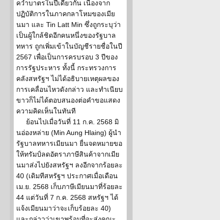
คว่ำบาตรในปีเดียวกัน เนื่องจาก
ปฏิบัติการในภาคกลาโหมของเมีย
นมา และ Tin Latt Min ซึ่งถูกระบุว่า
เป็นผู้ใกล้ชิดอีกคนหนึ่งของรัฐบาล
ทหาร ถูกเพิ่มเข้าในบัญชีรายชื่อในปี
2567 เพื่อเป็นการครบรอบ 3 ปีของ
การรัฐประหาร ทั้งนี้ กระทรวงการ
คลังสหรัฐฯ ไม่ได้อธิบายเหตุผลของ
การเคลื่อนไหวดังกล่าว และทำเนียบ
ขาวก็ไม่ได้ตอบสนองต่อคำขอแสดง
ความคิดเห็นในทันที
ย้อนไปเมื่อวันที่ 11 ก.ค. 2568 มิ
นอ่องหล่าย (Min Aung Hlaing) ผู้นำ
รัฐบาลทหารเมียนมา ยื่นจดหมายขอ
ให้ทรัมป์ลดอัตราภาษีสินค้าจากเมีย
นมาส่งไปยังสหรัฐฯ ลงอีกจากร้อยละ
40 (เดิมทีสหรัฐฯ ประกาศเมื่อเดือน
เม.ย. 2568 เก็บภาษีเมียนมาที่ร้อยละ
44 แต่วันที่ 7 ก.ค. 2568 สหรัฐฯ ได้
แจ้งเมียนมาว่าจะเก็บร้อยละ 40)
และกล่าวว่าเขาพร้อมที่จะส่งคณะ