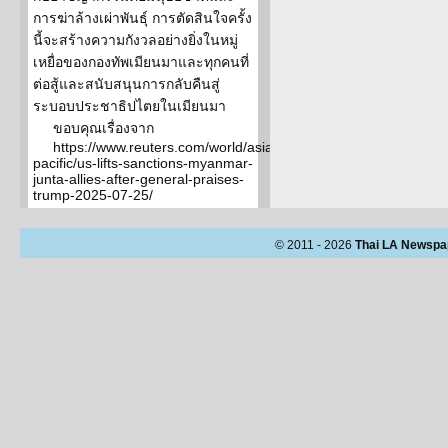
การฆ่าล้างเผ่าพันธุ์ การตัดสินใจครั้ง
นี้จะสร้างความกังวลอย่างยิ่งในหมู่
เหยื่อของกองทัพเมียนมาและทุกคนที่
ต่อสู้และสนับสนุนการกลับคืนสู่
ระบอบประชาธิปไตยในเมียนมา
ขอบคุณเรื่องจาก
https://www.reuters.com/world/asia-
pacific/us-lifts-sanctions-myanmar-
junta-allies-after-general-praises-
trump-2025-07-25/
© 2011 - 2026
Thai LA Newspa