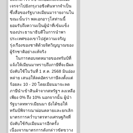
เจรจาไปยังกรุงวอชิงตันหากจำเป็น
ซึ่งสื่อของรัฐบาลเมียนมารายงานใน
ขณะนั้นว่า พลเอกอาวุโสท่านนี้
ยอมรับถึงความเป็นผู้นำที่เข้มแข็ง
ของประธานาธิบดีในการนำพา
ประเทศของเขาไปสู่ความเจริญ
รุ่งเรืองของชาติด้วยจิตวิญญาณของ
ผู้รักชาติอย่างแท้จริง
ในการตอบจดหมายของทรัมป์ที่
แจ้งให้เมียนมาทราบถึงภาษีที่จะมีผล
บังคับใช้ในวันที่ 1 ส.ค. 2568 มินอ่อง
หล่าย เสนอให้ลดอัตราภาษีลงตั้งแต่
ร้อยละ 10 - 20 โดยเมียนมาจะลด
ภาษีนำเข้าสินค้าจากสหรัฐฯ ลงเหลือ
เพียง 0% ถึง 10% นอกจากนั้น ผู้นำ
รัฐบาลทหารเมียนมา ยังได้ขอให้
ทรัมป์พิจารณาผ่อนคลายและยกเลิก
มาตรการคว่ำบาตรทางเศรษฐกิจที่
บังคับใช้กับเมียนมารอีกครั้ง
เนื่องจากมาตรการดังกล่าวขัดขวาง