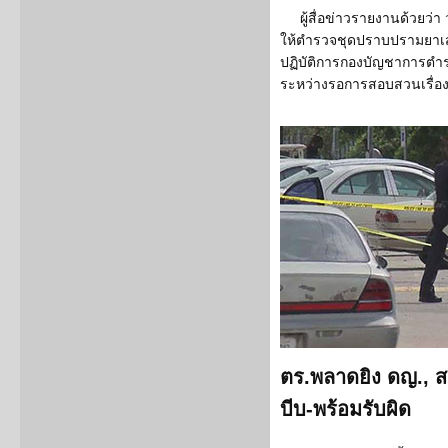
ผู้สื่อข่าวรายงานด้วยว่า 
ให้ตำรวจชุดปราบปรามยาเสพต
ปฏิบัติการกองบัญชาการตำ
ระหว่างรอการสอบสวนเรื่อง
ตร.พลาดยิง ดญ., ส
บีบ-พร้อมรับผิด