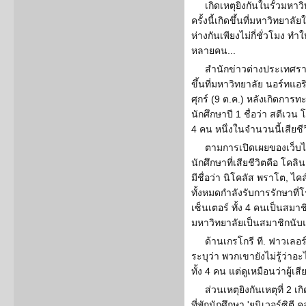
เกิดเหตุยิงกันในรั้วมหา
ครั้งนี้เกิดขึ้นที่มหาวิทยา
ห่างกันเพียงไม่กี่ชั่วโมง ทำใ
หลายคน...
สำนักข่าวต่างประเทศราย
ขึ้นที่มหาวิทยาลัย นอร์ทแ
ศุกร์ (9 ต.ค.) หลังเกิดการ
นักศึกษาปี 1 ชื่อว่า สตีเวน 
4 คน หนึ่งในจำนวนนี้เสียชี
ตามการเปิดเผยของเว็บไ
นักศึกษาที่เสียชีวิตคือ โคลิ
มีชื่อว่า นิโคลัส พราโต, ไค
ทั้งหมดกำลังรับการรักษาที่
เซ็นเตอร์ ทั้ง 4 คนเป็นสมา
มหาวิทยาลัยเป็นสมาชิกนับ
ด้านเกรโกรี ที. ฟาวเลอ
ระบุว่า พวกเขายังไม่รู้ว่าอ
ทั้ง 4 คน แต่ดูเหมือนว่าผู้เ
ส่วนเหตุยิงกันเหตุที่ 2 เ
ที่พักนักศึกษา 'ยูนิเวอร์ซิต