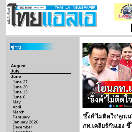
ข่าว
August
July
June
June 27
June 20
June 13
June 6
May
April
March
'อิ๊งค์'ไม่ติดใจ'ลูกเ
February
January 2026
ภท.เคลียร์กันเอง ชี
December