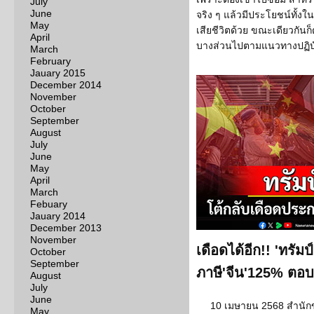
July
June
จริง ๆ แล้วมีประโยชน์ทั้งใน
May
เสียชีวิตด้วย ขณะเดียวกัน
April
บางส่วนไปตามแนวทางปฏิบั
March
February
Jauary 2015
December 2014
November
October
September
August
July
June
May
April
March
Febuary
Jauary 2014
December 2013
November
เดือดได้อีก!! 'ทรัม
October
September
ภาษี'จีน'125% ตอบโ
August
July
June
10 เมษายน 2568 สำนัก
May