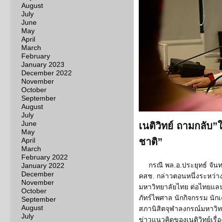
August
July
June
May
April
March
February
January 2023
December 2022
November
October
September
August
July
June
เนติวิทย์ ถามกลับ
May
April
ชาติ”
March
February 2022
กรณี พล.อ.ประยุทธ์ จั
January 2022
December
คสช. กล่าวตอนหนึ่งระหว่า
November
มหาวิทยาลัยไทย ต่อไทยแลนด์
October
ภัทร์ไพศาล นักกิจกรรม นัก
September
August
สภานิสิตจุฬาลงกรณ์มหาวิท
July
ข่าวแนวคิดของเนติวิทย์เรื