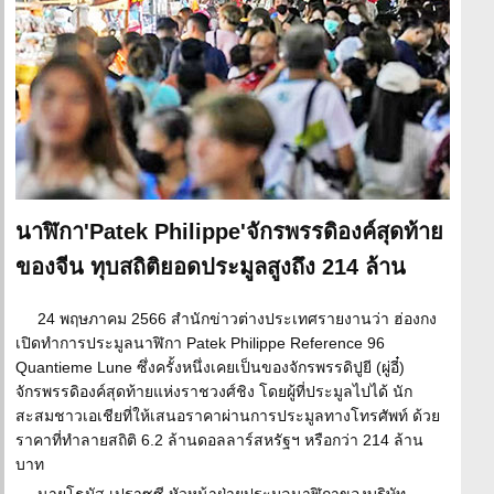
นาฬิกา'Patek Philippe'จักรพรรดิองค์สุดท้าย
ของจีน ทุบสถิติยอดประมูลสูงถึง 214 ล้าน
24 พฤษภาคม 2566 สำนักข่าวต่างประเทศรายงานว่า ฮ่องกง
เปิดทำการประมูลนาฬิกา Patek Philippe Reference 96
Quantieme Lune ซึ่งครั้งหนึ่งเคยเป็นของจักรพรรดิปูยี (ผู่อี๋)
จักรพรรดิองค์สุดท้ายแห่งราชวงศ์ชิง โดยผู้ที่ประมูลไปได้ นัก
สะสมชาวเอเชียที่ให้เสนอราคาผ่านการประมูลทางโทรศัพท์ ด้วย
ราคาที่ทำลายสถิติ 6.2 ล้านดอลลาร์สหรัฐฯ หรือกว่า 214 ล้าน
บาท