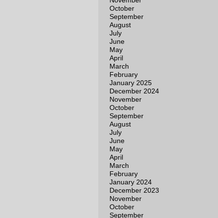
November
October
September
August
July
June
May
April
March
February
January 2025
December 2024
November
October
September
August
July
June
May
April
March
February
January 2024
December 2023
November
October
September