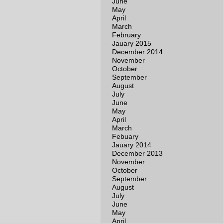
June
May
April
March
February
Jauary 2015
December 2014
November
October
September
August
July
June
May
April
March
Febuary
Jauary 2014
December 2013
November
October
September
August
July
June
May
April