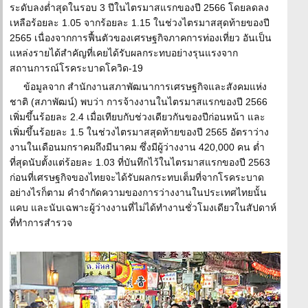
ระดับลงต่ำสุดในรอบ 3 ปีในไตรมาสแรกของปี 2566 โดยลดลง
เหลือร้อยละ 1.05 จากร้อยละ 1.15 ในช่วงไตรมาสสุดท้ายของปี
2565 เนื่องจากการฟื้นตัวของเศรษฐกิจภาคการท่องเที่ยว อันเป็น
แหล่งรายได้สำคัญที่เคยได้รับผลกระทบอย่างรุนแรงจาก
สถานการณ์โรคระบาดโควิด-19
ข้อมูลจาก สำนักงานสภาพัฒนาการเศรษฐกิจและสังคมแห่ง
ชาติ (สภาพัฒน์) พบว่า การจ้างงานในไตรมาสแรกของปี 2566
เพิ่มขึ้นร้อยละ 2.4 เมื่อเทียบกับช่วงเดียวกันของปีก่อนหน้า และ
เพิ่มขึ้นร้อยละ 1.5 ในช่วงไตรมาสสุดท้ายของปี 2565 อัตราว่าง
งานในเดือนมกราคมถึงมีนาคม ซึ่งมีผู้ว่างงาน 420,000 คน ต่ำ
ที่สุดนับตั้งแต่ร้อยละ 1.03 ที่บันทึกไว้ในไตรมาสแรกของปี 2563
ก่อนที่เศรษฐกิจของไทยจะได้รับผลกระทบเต็มที่จากโรคระบาด
อย่างไรก็ตาม คำจำกัดความของการว่างงานในประเทศไทยนั้น
แคบ และนับเฉพาะผู้ว่างงานที่ไม่ได้ทำงานชั่วโมงเดียวในสัปดาห์
ที่ทำการสำรวจ