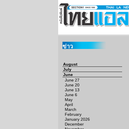
ข่าว
August
July
June
June 27
June 20
June 13
June 6
May
April
March
February
January 2026
December