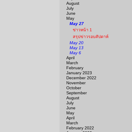
August
July
June
May
May 27
ข่าวหน้า 1
สรุปข่าวรอบสัปดาห์
May 20
May 13
May 6
April
March
February
January 2023
December 2022
November
October
September
August
July
June
May
April
March
February 2022