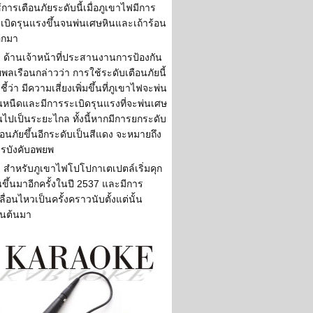
้การเตือนภัยระดับนี้เมื่อภูเขาไฟมีการ
เบิดรุนแรงขึ้นจนพ่นเศษหินและเถ้าร้อน
อกมา
ด้านเจ้าหน้าที่ประสานงานการป้องกัน
ยพลเรือนกล่าวว่า การใช้ระดับเตือนภัยนี้
งชี้ว่า มีความเสี่ยงเพิ่มขึ้นที่ภูเขาไฟจะพ่น
นหนืดและมีการระเบิดรุนแรงที่จะพ่นเศษ
นไปเป็นระยะไกล ทั้งนี้หากมีการยกระดับ
ือนภัยขึ้นอีกระดับเป็นสีแดง จะหมายถึง
รบังคับอพยพ
สำหรับภูเขาไฟโปโปกาเตเปตล์เริ่มคุก
่นขึ้นมาอีกครั้งในปี 2537 และมีการ
ลื่อนไหวเป็นครั้งคราวนับตั้งแต่นั้น
็นต้นมา