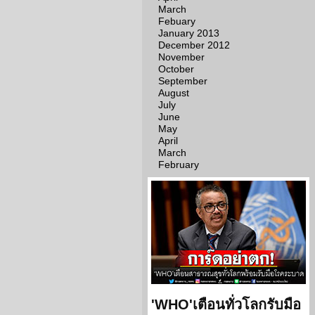
March
Febuary
January 2013
December 2012
November
October
September
August
July
June
May
April
March
February
'WHO'เตือนทั่วโลกรับมือ