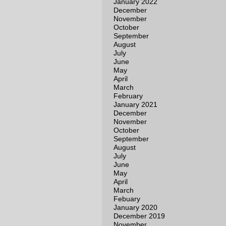
January 2022
December
November
October
September
August
July
June
May
April
March
February
January 2021
December
November
October
September
August
July
June
May
April
March
Febuary
January 2020
December 2019
November