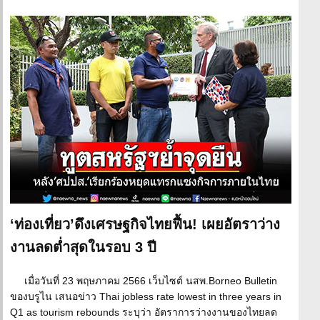
‘ท่องเที่ยว’ดึงเศรษฐกิจไทยฟื้น! เผยอัตราว่าง
งานลดต่ำสุดในรอบ 3 ปี
เมื่อวันที่ 23 พฤษภาคม 2566 เว็บไซต์ นสพ.Borneo Bulletin
ของบรูไน เสนอข่าว Thai jobless rate lowest in three years in
Q1 as tourism rebounds ระบุว่า อัตราการว่างงานของไทยลด