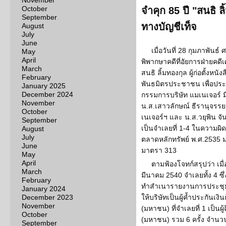
November
October
จำคุก 85 ปี "สนธิ 
September
ทางบัญชีเท็จ
August
July
June
เมื่อวันที่ 28 กุมภาพัน
May
April
พิพากษาคดีที่อัยการฝ่ายคด
March
สนธิ ลิ้มทองกุล ผู้ก่อตั้งหน
February
พันธมิตรประชาชน เพื่อประ
January 2025
December 2024
กรรมการบริษัท แมเนเจอร์ มี
November
น.ส.เสาวลักษณ์ ธีรานุจรรยง
October
เนเจอร์ฯ และ น.ส.วยุพิน 
September
เป็นจำเลยที่ 1-4 ในความผิ
August
July
ตลาดหลักทรัพย์ พ.ศ.2535 ม
June
มาตรา 313
May
April
ตามฟ้องโจทก์สรุปว่า เมื่
March
มีนาคม 2540 จำเลยทั้ง 4 ซ
February
ทำสำเนารายงานการประชุมขอ
January 2024
December 2023
ให้บริษัทเป็นผู้ค้ำประกันเงินก
November
(มหาชน) ที่จำเลยที่ 1 เป็นผ
October
(มหาชน) รวม 6 ครั้ง จำนว
September