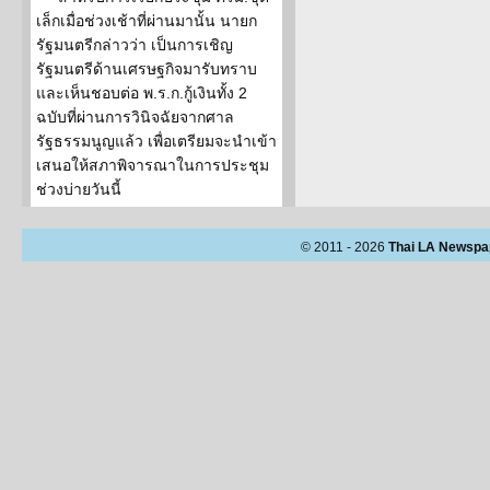
เล็กเมื่อช่วงเช้าที่ผ่านมานั้น นายก
รัฐมนตรีกล่าวว่า เป็นการเชิญ
รัฐมนตรีด้านเศรษฐกิจมารับทราบ
และเห็นชอบต่อ พ.ร.ก.กู้เงินทั้ง 2
ฉบับที่ผ่านการวินิจฉัยจากศาล
รัฐธรรมนูญแล้ว เพื่อเตรียมจะนำเข้า
เสนอให้สภาพิจารณาในการประชุม
ช่วงบ่ายวันนี้
© 2011 - 2026
Thai LA Newspa