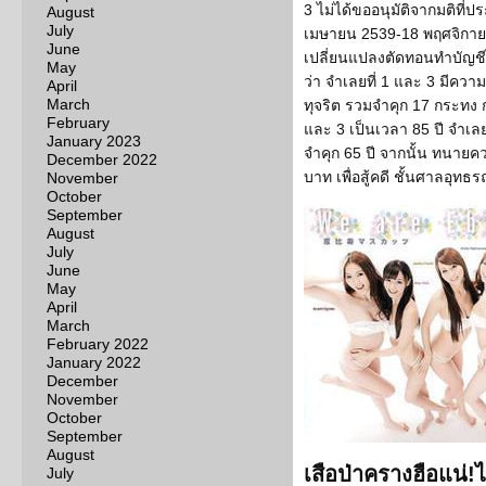
3 ไม่ได้ขออนุมัติจากมติที่
August
July
เมษายน 2539-18 พฤศจิกายน
June
เปลี่ยนแปลงตัดทอนทำบัญชี
May
ว่า จำเลยที่ 1 และ 3 มีควา
April
March
ทุจริต รวมจำคุก 17 กระทง 
February
และ 3 เป็นเวลา 85 ปี จำเลย
January 2023
จำคุก 65 ปี จากนั้น ทนายคว
December 2022
บาท เพื่อสู้คดี ชั้นศาลอุทธ
November
October
September
August
July
June
May
April
March
February 2022
January 2022
December
November
October
September
August
เสือป่าครางฮือแน่
July