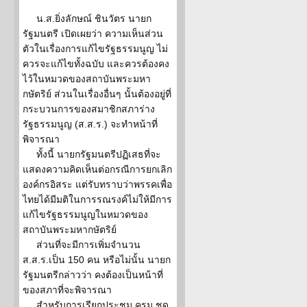
น.ส.ยิ่งลักษณ์ ชินวัตร นายก
รัฐมนตรี เปิดเผยว่า ความเห็นส่วน
ตัวในเรื่องการแก้ไขรัฐธรรมนูญ ไม่
ควรจะแก้ไขทั้งฉบับ และควรต้องคง
ไว้ในหมวดของสถาบันพระมหา
กษัตริย์ ส่วนในเรื่องอื่นๆ นั้นต้องอยู่ที่
กระบวนการของสมาชิกสภาร่าง
รัฐธรรมนูญ (ส.ส.ร.) จะทำหน้าที่
พิจารณา
ทั้งนี้ นายกรัฐมนตรีปฏิเสธที่จะ
แสดงความคิดเห็นต่อกรณีการยกเลิก
องค์กรอิสระ แต่รับทราบว่าพรรคเพื่อ
ไทยได้มีมติในการรณรงค์ไม่ให้มีการ
แก้ไขรัฐธรรมนูญในหมวดของ
สถาบันพระมหากษัตริย์
ส่วนที่จะมีการเพิ่มจำนวน
ส.ส.ร.เป็น 150 คน หรือไม่นั้น นายก
รัฐมนตรีกล่าวว่า คงต้องเป็นหน้าที่
ของสภาที่จะพิจารณา
สำหรับการเรียกประชุม ครม.ชุด