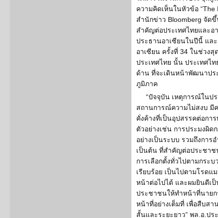
ความคิดเห็นในหัวข้อ “The 
สำนักข่าว Bloomberg จัดขึ
สำคัญต่อประเทศไทยและอาเซ
ประธานอาเซียนในปีนี้ แล
อาเซียน ครั้งที่ 34 ในช่วงสุ
ประเทศไทย นั้น ประเทศไ
ด้าน ที่จะเดินหน้าพัฒนาปร
ภูมิภาค
“ปัจจุบัน เหตุการณ์ในป
สถานการณ์ความไม่สงบ มี
คั่งค้างที่เป็นอุปสรรคต่
ตัวอย่างเช่น การประมงผิ
อย่างเป็นระบบ รวมถึงกา
เป็นต้น ที่สำคัญต่อประชาช
การเลือกตั้งทั่วไปตามกร
เรียบร้อย เป็นไปตามโรดแมปท
หน้าต่อไปได้ และผมยินดีเป็น
ประชาชนให้ทำหน้าที่นายกร
หน้าที่อย่างเต็มที่ เพื่อส
สั้นและระยะยาว” พล.อ.ประย