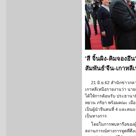
'สี จิ้นผิง-คิมจองอึ
สัมพันธ์'จีน-เกาหลี
21 มิ.ย.62 สำนักข่าวกล
เกาหลีเหนือรายงานว่า นายค
ได้ให้การต้อนรับ ประธานาธิบด
หยวน ภริยา พร้อมคณะ เมื่อว
เป็นผู้นำจีนคนที่ 4 และคนแ
เป็นทางการ
โดยในการพบหารือของผู้น
สถานการณ์ทางการทูตที่ตึง