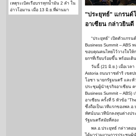
เหตุระเบิดเรือบรรทุกน้ำมัน 2 ลำ ใน
อ่าวโอมาน เมื่อ 13 มิ.ย.ที่ผ่านมา
"ประยุทธ์" แกรนด์โ
อาเซียน กล่าวยินดี
“ประยุทธ์” เปิดตัวแกรน
Business Summit – ABS หล
ขอบคุณคนไทยไว้วางใจให้กล
ยกฯที่เรียบร้อยขึ้น พร้อม
วันนี้ (21 มิ.ย.) เมื่อเ
Astoria ถนนราชดำริ เขตปทุ
โอชา นายกรัฐมนตรี และหั
ประชุมผู้นำธุรกิจอาเซียน ค
Business Summit – ABS) เน
อาเซียน ครั้งที่ 5 หัวข้อ 
ซึ่งถือเป็นเวทีแรกของพล.อ
ทัศน์บนเวทีนักลงทุนต่างป
รัฐมนตรีสมัยที่สอง
พล.อ.ประยุทธ์ กล่าวตอนหนึ
ได้มาร่วมงานการประชุมผู้น