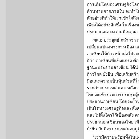
การเติบโตของเศรษฐกิจโลก 
ต้านทานจากภายใน จะทำให้ป
ตัวอย่างที่ทำให้เราเข้าใจ
เพียงได้อย่างลึกซึ้ง ในเรื
ประมาณและความมีเหตุผล
พล.อ.ประยุทธ์ กล่าวว่า ก
เปลี่ยนแปลงทางการเมือง แ
อาเซียนให้ก้าวหน้าต่อไปจ
ดีว่า อาเซียนที่แข็งแกร่ง
ฐานะประธานอาเซียน ได้นำเ
ก้าวไกล ยั่งยืน เพื่อเสริมสร
มือและความเป็นหุ้นส่วนที่
ระหว่างประเทศ และ หลังการ
ไทยจะเข้าร่วมการประชุมผู้
ประธานอาเซียน โดยจะย้ำ
เติบโตทางเศรษฐกิจและสังคมอ
และไม่ทิ้งใครไว้เบื้องหล
ประธานอาเซียนของไทย เพื่อ
ยั่งยืน กับมิตรประเทศนอกภ
“เรามีความพร้อมทั้งในแง