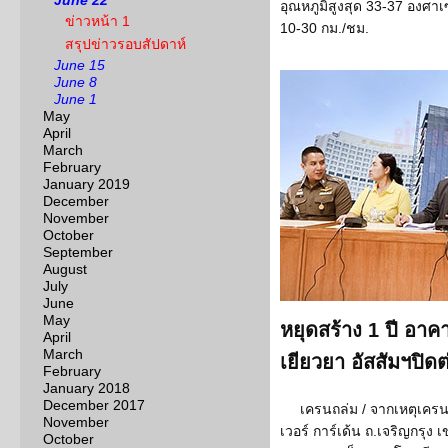
June 22
อุณหภูมิสูงสุด 33-37 องศา
ข่าวหน้า 1
10-30 กม./ชม.
สรุปข่าวรอบสัปดาห์
June 15
June 8
June 1
May
April
March
February
January 2019
December
November
October
September
August
July
June
May
หยุดสร้าง 1 ปี อาค
April
March
เยียวยา อัสสัมฯปิดต่
February
January 2018
December 2017
เครนถล่ม / จากเหตุเครน
November
เวอร์ การ์เด้น ถ.เจริญกรุ
October