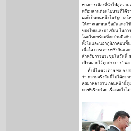
ทางการเมืองที่นำไปสู่ความต
พร้อมสานต่อนโยบายที่ได้วา
ผมก็เป็นคนหนึ่งในรัฐบาลใหม
ให้ภาคเอกชนเชื่อมั่นและ
ของไทยและอาเซียน ในการ
โดยไทยพร้อมที่จะร่วมมือก
ทั้งในและนอกภูมิภาคบนพื้น
เชื่อใจ การเคารพซึ่งกันแล
สำหรับการประชุมในวันนี้ ผ
เป้าหมายไว้ทุกประการ” พล.
ทั้งนี้ในช่วงท้าย พล.อ.ป
ว่า ความจริงวันนี้ไม่ได้อยา
คุยมาหลายวัน ก่อนหน้านี้คุ
ยกฯที่เรียบร้อย เรื่องอะไรไ