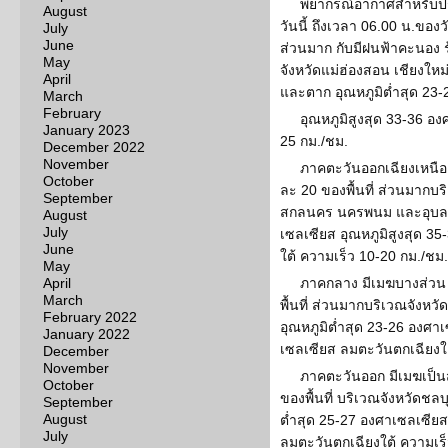
พยากรณ์อากาศสำหรับปร
August
วันนี้ ถึงเวลา 06.00 น.ของวั
July
June
ส่วนมาก กับมีฝนฟ้าคะนอง ร
May
จังหวัดแม่ฮ่องสอน เชียงให
April
และตาก อุณหภูมิต่ำสุด 23
March
February
อุณหภูมิสูงสุด 33-36 อ
January 2023
25 กม./ชม.
December 2022
November
ภาคตะวันออกเฉียงเหนือ
October
ละ 20 ของพื้นที่ ส่วนมากบ
September
สกลนคร นครพนม และอุบลรา
August
July
เซลเซียส อุณหภูมิสูงสุด 3
June
ใต้ ความเร็ว 10-20 กม./ชม.
May
April
ภาคกลาง มีเมฆบางส่วน 
March
พื้นที่ ส่วนมากบริเวณจังห
February 2022
อุณหภูมิต่ำสุด 23-26 องศาเ
January 2022
เซลเซียส ลมตะวันตกเฉียงใต
December
November
ภาคตะวันออก มีเมฆเป็น
October
ของพื้นที่ บริเวณจังหวัดชลบ
September
August
ต่ำสุด 25-27 องศาเซลเซียส
July
ลมตะวันตกเฉียงใต้ ความเร็