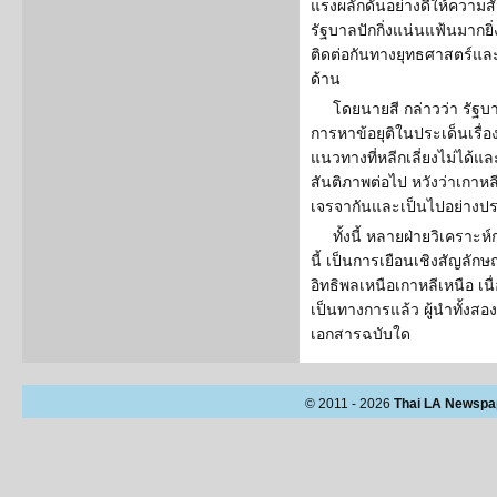
แรงผลักดันอย่างดีให้ความส
รัฐบาลปักกิ่งแน่นแฟ้นมากยิ่
ติดต่อกันทางยุทธศาสตร์แ
ด้าน
โดยนายสี กล่าวว่า รัฐบ
การหาข้อยุติในประเด็นเรื่อ
แนวทางที่หลีกเลี่ยงไม่ได้แล
สันติภาพต่อไป หวังว่าเกาห
เจรจากันและเป็นไปอย่างป
ทั้งนี้ หลายฝ่ายวิเคราะ
นี้ เป็นการเยือนเชิงสัญลักษ
อิทธิพลเหนือเกาหลีเหนือ เ
เป็นทางการแล้ว ผู้นำทั้งส
เอกสารฉบับใด
© 2011 - 2026
Thai LA Newspa