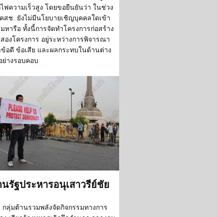
ไฟความเร็วสูง โดยขอยืนยันว่า ในช่วง
้ คสช. ยังไม่มีนโยบายเชิญบุคคลใดเข้า
วมหารือ ทั้งนี้การจัดทำโครงการก่อสร้าง
้งสองโครงการ อยู่ระหว่างการพิจารณา
ข้อดี ข้อเสีย และผลกระทบในด้านต่าง
อย่างรอบคอบ
านรัฐประหารอนุเสาวรีย์ชัย
กลุ่มต้านรวมพลังจัดกิจกรรมทางการ