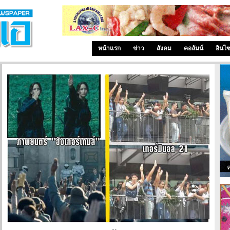
หน้าแรก
ข่าว
สังคม
คอลัมน์
อินไ