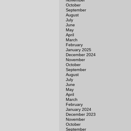
November
October
September
August
July
June
May
April
March
February
January 2025
December 2024
November
October
September
August
July
June
May
April
March
February
January 2024
December 2023
November
October
September