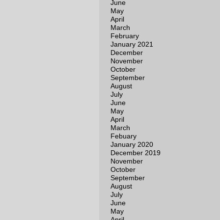
June
May
April
March
February
January 2021
December
November
October
September
August
July
June
May
April
March
Febuary
January 2020
December 2019
November
October
September
August
July
June
May
April