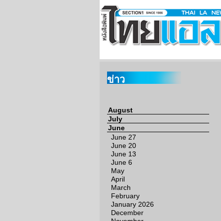
ข่าว
August
July
June
June 27
June 20
June 13
June 6
May
April
March
February
January 2026
December