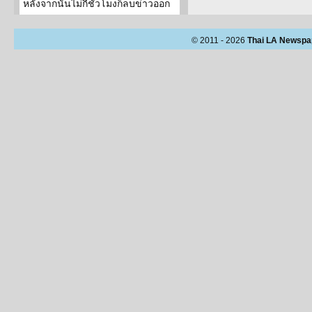
หลังจากนั้นไม่กี่ชั่วโมงก็ลบข่าวออก
© 2011 - 2026
Thai LA Newspa