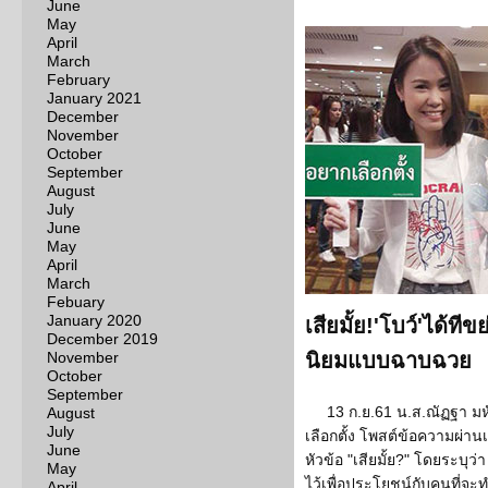
June
May
April
March
February
January 2021
December
November
October
September
August
July
June
May
April
March
Febuary
January 2020
เสียมั้ย!'โบว์'ได้
December 2019
November
นิยมแบบฉาบฉวย
October
September
13 ก.ย.61 น.ส.ณัฏฐา ม
August
July
เลือกตั้ง โพสต์ข้อความผ่า
June
หัวข้อ "เสียมั้ย?" โดยระบุ
May
ไว้เพื่อประโยชน์กับคนที่
April