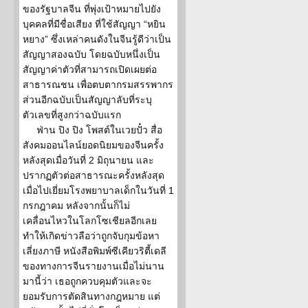
ของรัฐบาลจีน ที่พุ่งเป้าหมายไปยัง
บุคคลที่มีชื่อเสียง ที่ใช้สัญญา “หยิน
หยาง” ซึ่งเหล่าคนดังในจีนรู้ดีว่าเป็น
สัญญาสองฉบับ โดยฉบับหนึ่งเป็น
สัญญาค่าตัวที่สามารถเปิดเผยต่อ
สาธารณชน เพื่อตบตากรมสรรพากร
ส่วนอีกฉบับเป็นสัญญาลับที่ระบุ
ตัวเลขที่สูงกว่าฉบับแรก
ฟ่าน ปิง ปิง โพสต์ในเวยปั๋ว สื่อ
สังคมออนไลน์ยอดนิยมของจีนครั้ง
หลังสุดเมื่อวันที่ 2 มิถุนายน และ
ปรากฏตัวต่อสาธารณะครั้งหลังสุด
เมื่อไปเยี่ยมโรงพยาบาลเด็กในวันที่ 1
กรกฎาคม หลังจากนั้นก็ไม่
เคลื่อนไหวในโลกโซเชียลอีกเลย
ทำให้เกิดข่าวลือว่าถูกจับกุมข้อหา
เลี่ยงภาษี หนังสือพิมพ์ซีเคียวริตี้เดลี
ของทางการจีนรายงานเมื่อไม่นาน
มานี้ว่า เธอถูกควบคุมตัวและจะ
ยอมรับการตัดสินทางกฎหมาย แต่