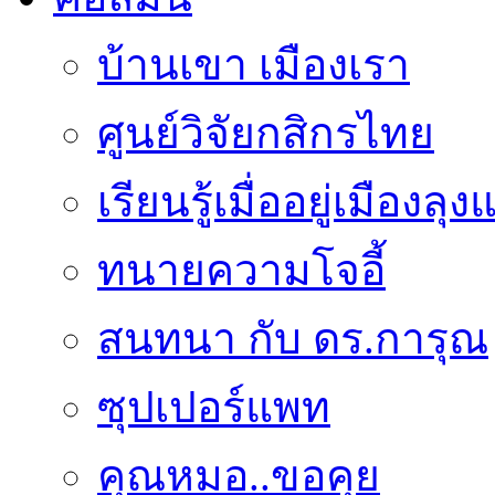
บ้านเขา เมืองเรา
ศูนย์วิจัยกสิกรไทย
เรียนรู้เมื่ออยู่เมืองลุ
ทนายความโจอี้
สนทนา กับ ดร.การุณ
ซุปเปอร์แพท
คุณหมอ..ขอคุย