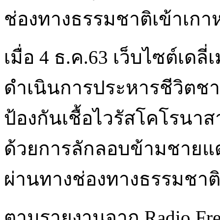
ช่องทางธรรมชาติเข้าเกา
เมื่อ 4 ธ.ค.63 เว็บไซต์เดล
ดำเนินการประหารชีวิตชาย
ป้องกันเชื้อไวรัสโคโรนาสา
ด้วยการลักลอบข้ามชายแด
ผ่านทางช่องทางธรรมชาต
ตามรายงานจาก Radio Free 