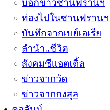
บอกข่าวซานฟรานฯ
ท่องไปในซานฟรานฯ
บันทึกจากเบย์เอเรีย
ลำนำ..ชีวิต
สังคมซีแอตเติ้ล
ข่าวจากวัด
ข่าวจากกงสุล
คอลัมน์