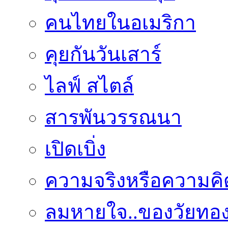
คนไทยในอเมริกา
คุยกันวันเสาร์
ไลฟ์ สไตล์
สารพันวรรณนา
เปิดเบิ่ง
ความจริงหรือความคิ
ลมหายใจ..ของวัยทอ