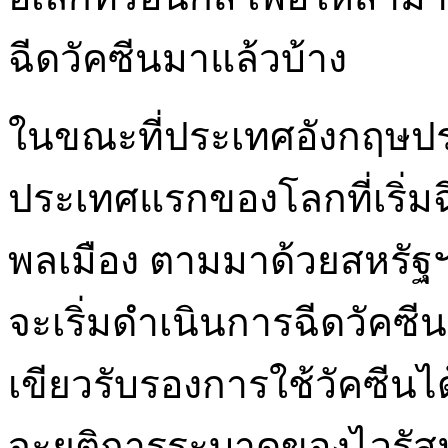
ฉีดวัคซีนมาแล้วบ้าง
ในขณะที่ประเทศอังกฤษป
ประเทศแรกของโลกที่เริ่มฉ
พลเมือง ตามมาด้วยสหรัฐ
จะเริ่มดำเนินการฉีดวัคซีนท
เขียวรับรองการใช้วัคซีนได
จะยุติการระบาดของไวรัสม