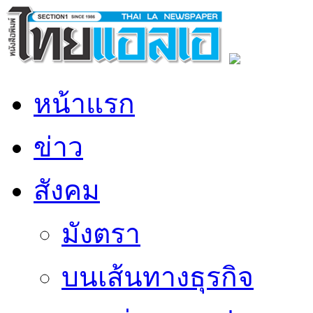
หน้าแรก
ข่าว
สังคม
มังตรา
บนเส้นทางธุรกิจ