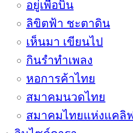
อยู่เพื่อบิน
ลิขิตฟ้า ชะตาดิน
เห็นมา เขียนไป
กินรำทำเพลง
หอการค้าไทย
สมาคมนวดไทย
สมาคมไทยแห่งแคลิฟอ