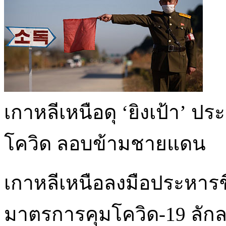
เกาหลีเหนือดุ ‘ยิงเป้า’ 
โควิด ลอบข้ามชายแดน
เกาหลีเหนือลงมือประหารชี
มาตรการคุมโควิด-19 ลั