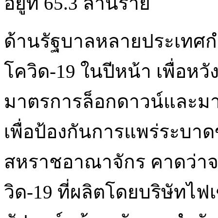
อยู่ที่ 65.3 ล้านราย
ด้านรัฐบาลหลายประเทศกำล
โควิด-19 ในปีหน้า เพื่อหว
มาตรการล็อกดาวน์และมา
เพื่อป้องกันการแพร่ระบา
สหราชอาณาจักร คาดว่าจะ
วิด-19 ที่ผลิตโดยบริษัทไฟ