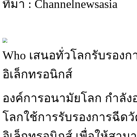
ที่มา : Channelnewsasia
Who เสนอทั่วโลกรับรองกา
อิเล็กทรอนิกส์
องค์การอนามัยโลก กำลังอยู
โลกใช้การรับรองการฉีดว
อิเล็กทรอนิกส์ เพื่อให้ส