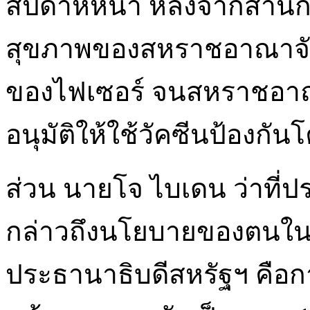
สัปดาห์หน้า หลังจากสำน
สุขภาพของสหราชอาณาจักรอ
ของไฟเซอร์ จนสหราชอาณ
อนุมัติให้ใช้วัคซีนป้องก
ส่วน นายโจ ไบเดน ว่าที่
กล่าวถึงนโยบายของตนใน
ประธานาธิบดีสหรัฐฯ คือ