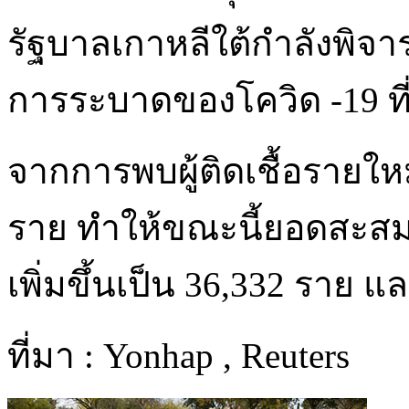
รัฐบาลเกาหลีใต้กำลังพิ
การระบาดของโควิด -19 ที
จากการพบผู้ติดเชื้อรายใหม
ราย ทำให้ขณะนี้ยอดสะสมผู้
เพิ่มขึ้นเป็น 36,332 ราย แ
ที่มา : Yonhap , Reuters