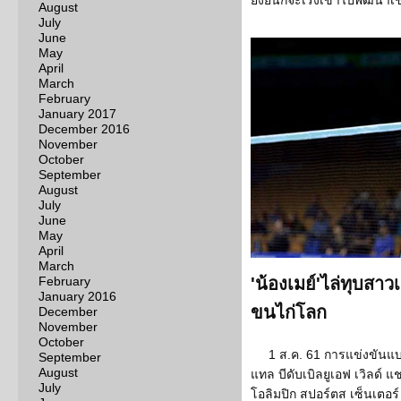
ยั่งยืนก็จะเร่งเข้าไปพัฒนาเ
August
July
June
May
April
March
February
January 2017
December 2016
November
October
September
August
July
June
May
April
March
February
'น้องเมย์'ไล่ทุบสาว
January 2016
ขนไก่โลก
December
November
October
1 ส.ค. 61 การแข่งขันแ
September
August
แทล บีดับเบิลยูเอฟ เวิลด์
July
โอลิมปิก สปอร์ตส เซ็นเตอ