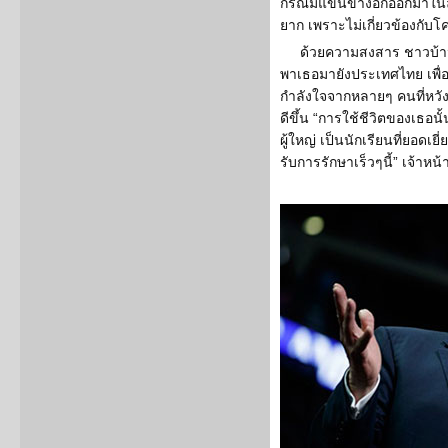
กรณีมีแขนขางอกออกมาในลั
ยาก เพราะไม่เกี่ยวข้องกับ
ด้วยความสงสาร ชาวบ้านจ
พาเธอมายังประเทศไทย เพื่อ
กำลังใจจากหลายๆ คนที่หวังว
ดีขึ้น “การใช้ชีวิตของเธอนั
ผู้ใหญ่ เป็นนักเรียนที่ยอดเยี
รับการรักษาเร็วๆนี้” เจ้าหน