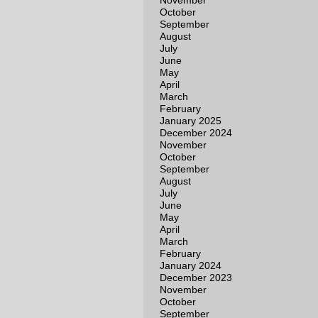
November
October
September
August
July
June
May
April
March
February
January 2025
December 2024
November
October
September
August
July
June
May
April
March
February
January 2024
December 2023
November
October
September