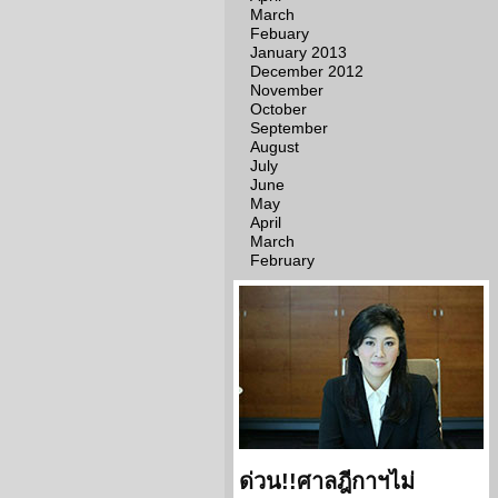
March
Febuary
January 2013
December 2012
November
October
September
August
July
June
May
April
March
February
ด่วน!!ศาลฎีกาฯไม่