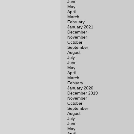
June
May
April
March
February
January 2021
December
November
October
September
August
July
June
May
April
March
Febuary
January 2020
December 2019
November
October
September
August
July
June
May
April