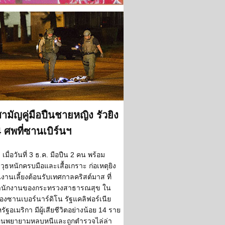
สามัญคู่มือปืนชายหญิง รัวยิง
 ศพที่ซานเบิร์นฯ
เมื่อวันที่ 3 ธ.ค. มือปืน 2 คน พร้อม
วุธหนักครบมือและเสื้อเกราะ ก่อเหตุยิง
งานเลี้ยงต้อนรับเทศกาลคริสต์มาส ที่
ำนักงานของกระทรวงสาธารณสุข ใน
ืองซานเบอร์นาร์ดิโน รัฐแคลิฟอร์เนีย
รัฐอเมริกา มีผู้เสียชีวิตอย่างน้อย 14 ราย
อนพยายามหลบหนีและถูกตำรวจไล่ล่า