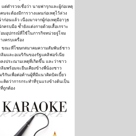
แต่ตำรวจเชื่อว่า นายฟารุกและผู้ก่อเหตุ
กคนจะต้องมีการวางแผนก่อเหตุไว้ล่วง
้าก่อนแล้ว เนื่องมาจากผู้ก่อเหตุมีอาวุธ
ักครบมือ ซ้ำยังแต่งกายด้วยเสื้อเกราะ
้อมอุปกรณ์ที่ใช้ในภารกิจหน่วยจู่โจม
่างครบเครื่อง
ขณะที่โฆษกสมาคมความสัมพันธ์ชาว
สลิมและอเมริกันของรัฐแคลิฟอร์เนีย
ลงประณามเหตุที่เกิดขึ้น และว่าชาว
สลิมพร้อมจะยืนเคียงข้างพี่น้องชาว
มริกันเพื่อต่อต้านผู้ที่มีแนวคิดบิดเบี้ยว
ะคิดว่าการกระทำที่รุนแรงข้างต้นเป็น
งที่ถูกต้อง