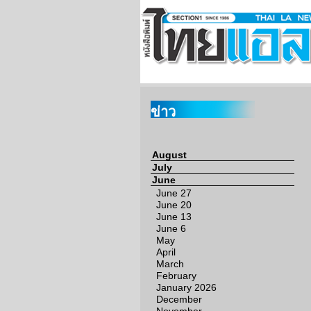
ข่าว
August
July
June
June 27
June 20
June 13
June 6
May
April
March
February
January 2026
December