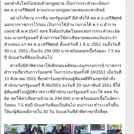
ออกคำสั่งโดยไม่ชอบด้วยกฎหมาย เป็นการกระทำละเมิดแก่
พล.ต.อ.เสรีพิศุทธ์ ตามประมวลกฎหมายแพ่งและพาณิชย์
อย่างไรก็ตาม การที่นายกรัฐมนตรี มีคำสั่งให้ พล.ต.อ.เสรีพิศุทธ์
ออกจากราชการไว้ก่อน เป็นการใช้อำนาจภายใต้ พ.ร.บ.ตำรวจ
แห่งชาติ พ.ศ.2547 สตช.จึงต้องรับผิดในผลแห่งการกระทำละเมิด
ของ นายกรัฐมนตรี ด้วยการชดใช้ค่าเสียหายทดแทนเงินประจำ
ตำแหน่ง แก่ พล.ต.อ.เสรีพิศุทธ์ ตั้งแต่วันที่ 1 มิ.ย. 2551 จนถึงวันที่
30 ก.ย. 2551 เป็นเงิน 294,000 บาท พร้อมดอกเบี้ยร้อยละ 7.5 ต่อ
ปี นับแต่วันที่ฟ้องเป็นต้นไป
ศาลจึงมีคำพิพากษาให้เพิกถอนมติคณะอนุกรรมการข้าราชการ
ตำรวจเกี่ยวกับการร้องทุกข์ ในการประชุมครั้งที่ 18/2551 เมื่อวันที่
13 สิงหาคม 2551 ที่ยกคำร้องทุกข์ของผู้ฟ้องคดีที่ร้องทุกข์คำสั่ง
สำนักนายกรัฐมนตรี ที่ 35/2551 ลงวันที่ 29 กุมภาพันธ์ 2551 ที่ให้
ผู้ฟ้องคดีไปปฏิบัติราชการที่สำนักนายกรัฐมนตรี และให้ สตช.รับ
ผิด ชดใช้ค่าเสียหายจำนวน 294,000 บาท พร้อมดอกเบี้ยในอัตรา
ร้อยละ 7.5 ต่อปี นับแต่วันฟ้องเป็นต้นไป จนกว่าจะชำระเสร็จสิ้น
ให้แก่ผู้ฟ้องคดีภายใน 30 วัน นับแต่วันที่คำพิพากษาถึงที่สุด