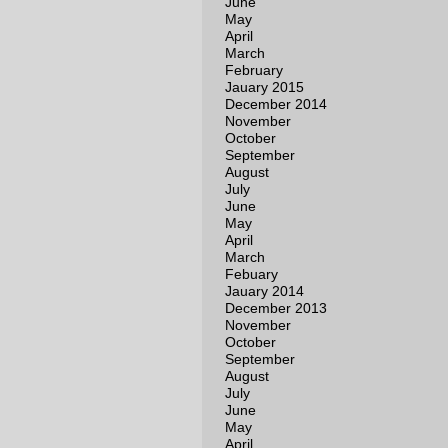
June
May
April
March
February
Jauary 2015
December 2014
November
October
September
August
July
June
May
April
March
Febuary
Jauary 2014
December 2013
November
October
September
August
July
June
May
April