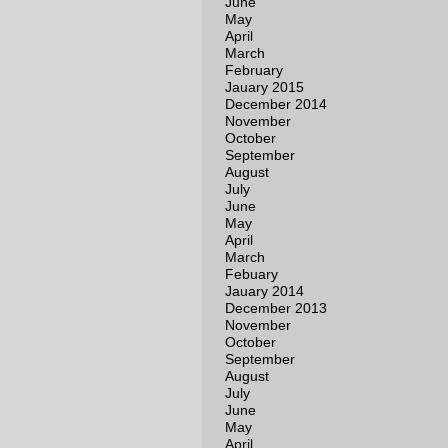
June
May
April
March
February
Jauary 2015
December 2014
November
October
September
August
July
June
May
April
March
Febuary
Jauary 2014
December 2013
November
October
September
August
July
June
May
April