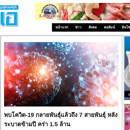
หน้าแรก
ข่าว
สังคม
คอลัมน์
อินไ
พบโควิด-19 กลายพันธุ์แล้วถึง 7 สายพันธุ์ หลัง
ระบาดข้ามปี คร่า 1.5 ล้าน