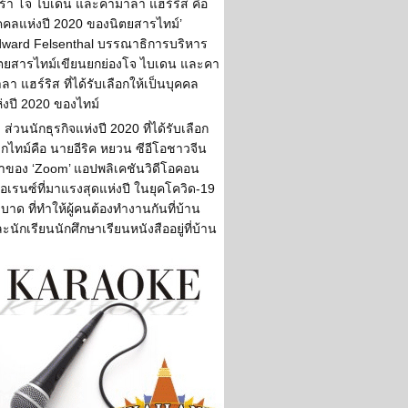
ร้า โจ ไบเดน และคามาลา แฮร์ริส คือ
คคลแห่งปี 2020 ของนิตยสารไทม์’
ward Felsenthal บรรณาธิการบริหาร
ตยสารไทม์เขียนยกย่องโจ ไบเดน และคา
ลา แฮร์ริส ที่ได้รับเลือกให้เป็นบุคคล
่งปี 2020 ของไทม์
ส่วนนักธุรกิจแห่งปี 2020 ที่ได้รับเลือก
กไทม์คือ นายอีริค หยวน ซีอีโอชาวจีน
้าของ ‘Zoom’ แอปพลิเคชันวิดีโอคอน
อเรนซ์ที่มาแรงสุดแห่งปี ในยุคโควิด-19
บาด ที่ทำให้ผู้คนต้องทำงานกันที่บ้าน
ะนักเรียนนักศึกษาเรียนหนังสืออยู่ที่บ้าน