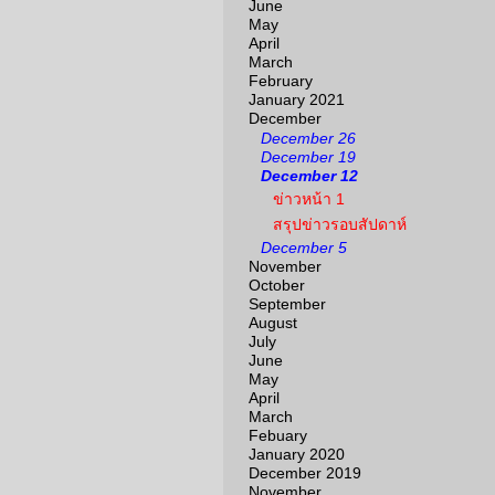
June
May
April
March
February
January 2021
December
December 26
December 19
December 12
ข่าวหน้า 1
สรุปข่าวรอบสัปดาห์
December 5
November
October
September
August
July
June
May
April
March
Febuary
January 2020
December 2019
November