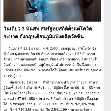
วันเดียว 3 พันศพ สหรัฐทุบสถิติตั้งแต่โควิด
ระบาด อังกฤษเตือนภูมิแพ้งดฉีดวัคซีน
วันศุกร์ ที่ 11 ธันวาคม พ.ศ. 2563 : ยอดผู้ป่วยไวรัสโควิด-19
ทั่วโลก พุ่งทะยานเกิน 69 ล้านราย ตายแล้วกว่า 1.57 ล้านราย
ด้าน มหาวิทยาลัยจอห์นฮอปกินส์ยันสหรัฐฯ ตายกว่า 3 พันรายใน
วันเดียว ส่วนอังกฤษเตือนผู้ป่วยภูมิแพ้ไม่ควรรับวัคซีนซึ่งทดลอง
แล้วมีผลข้างเคียง ขณะที่เกาหลีใต้ใช้ตู้คอนเทนเนอร์ทำรพ.ฉุกเฉิน
รองรับผู้ป่วย
เมื่อวันที่ 10 ธันวาคม : สำนักข่าวต่างประเทศ รายงานจำนวน
ผู้ติดเชื้อไวรัสโควิด-19 ทั่วโลก ว่ามีผู้ติดเชื้อรวม 69,181,155 ราย
เป็นผู้ติดเชื้อรายใหม่ 603,366 ราย เสียชีวิต 1,574,418 รายรักษา
หายแล้ว 47,941,056 ราย ส่วน 5 อันดับประเทศที่มีผู้ติดเชื้อสูงสุด
ได้แก่ สหรัฐอเมริกา 15,792,686 ราย, อินเดีย 9,762,326 ราย,
บราซิล 6,730,326 ราย, รัสเซีย 2,541,199 ราย และฝรั่งเศส