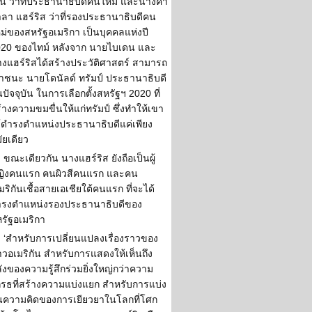
น ว่าที่ประธานาธิบดีคนใหม่ และนางคา
ลา แฮร์ริส ว่าที่รองประธานาธิบดีคน
ม่ของสหรัฐอเมริกา เป็นบุคคลแห่งปี
20 ของไทม์ หลังจาก นายไบเดน และ
งแฮร์ริสได้สร้างประวัติศาสตร์ สามารถ
าชนะ นายโดนัลด์ ทรัมป์ ประธานาธิบดี
ปัจจุบัน ในการเลือกตั้งสหรัฐฯ 2020 ที่
้างความขมขื่นให้แก่ทรัมป์ ซึ่งทำให้เขา
้ดำรงตำแหน่งประธานาธิบดีแค่เพียง
ัยเดียว
ขณะเดียวกัน นางแฮร์ริส ยังถือเป็นผู้
ญิงคนแรก คนผิวสีคนแรก และคน
มริกันเชื้อสายเอเชียใต้คนแรก ที่จะได้
ำรงตำแหน่งรองประธานาธิบดีของ
รัฐอเมริกา
‘สำหรับการเปลี่ยนแปลงเรื่องราวของ
วอเมริกัน สำหรับการแสดงให้เห็นถึง
ังของความรู้สึกร่วมยิ่งใหญ่กว่าความ
รธที่สร้างความแบ่งแยก สำหรับการแบ่ง
นความคิดของการเยียวยาในโลกที่โศก