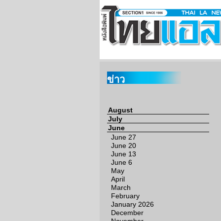
ข่าว
August
July
June
June 27
June 20
June 13
June 6
May
April
March
February
January 2026
December