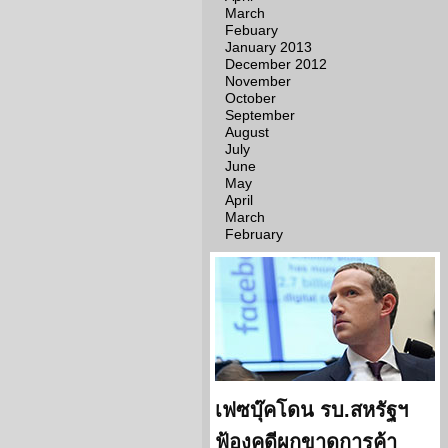
March
Febuary
January 2013
December 2012
November
October
September
August
July
June
May
April
March
February
เฟซบุ๊คโดน รบ.สหรัฐฯ
ฟ้องคดีผูกขาดการค้า