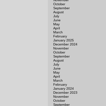
November
October
September
August
July
June
May
April
March
February
January 2025
December 2024
November
October
September
August
July
June
May
April
March
February
January 2024
December 2023
November
October
September