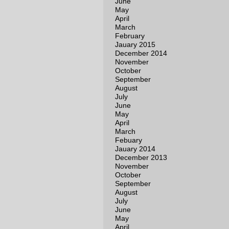
June
May
April
March
February
Jauary 2015
December 2014
November
October
September
August
July
June
May
April
March
Febuary
Jauary 2014
December 2013
November
October
September
August
July
June
May
April