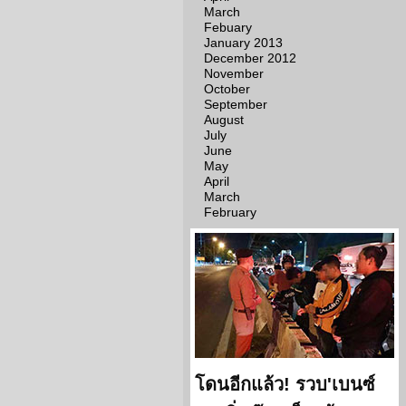
March
Febuary
January 2013
December 2012
November
October
September
August
July
June
May
April
March
February
โดนอีกแล้ว! รวบ'เบนซ์