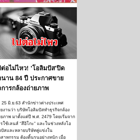
ต่อไม่ไหว! 'โอลิมปัส'ปิด
ำนาน 84 ปี ประกาศขาย
จการกล้องถ่ายภาพ
25 มิ.ย.63 สำนักข่าวต่างประเทศ
ยงานว่า บริษัทโอลิมปัสทำธุรกิจกล้อง
ายภาพ มาตั้งแต่ปี พ.ศ. 2479 โดยเริ่มจาก
รใช้เลนส์ “สึอิโกะ” และในช่วงหลังโอ
มปัสและหลายบริษัทคู่แข่งใน
ตสาหกรรม ต้องดิ้นรนอย่างหนัก เมื่อ