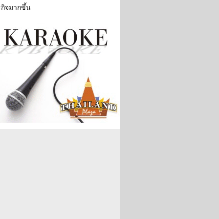
รกิจมากขึ้น