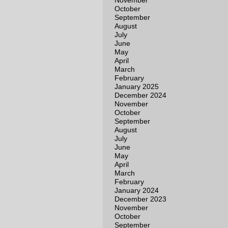
November
October
September
August
July
June
May
April
March
February
January 2025
December 2024
November
October
September
August
July
June
May
April
March
February
January 2024
December 2023
November
October
September