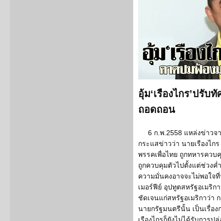
อุ้ม‘เรืองไกร’ปรับท
ถอดถอน
6 ก.พ.2558 แหล่งข่าวจาก
กระแสข่าวว่า นายเรืองไก
พรรคเพื่อไทย ถูกทหารควบคุม
ถูกควบคุมตัวไปตั้งแต่ช่วงค่ำ
ความมั่นคงอาจจะไม่พอใจที่
เมอร์ฟีย์ อุปทูตสหรัฐอเม
ชัดเจนแก่สหรัฐอเมริกาว่า ก
นายกรัฐมนตรีนั้น เป็นเรื่อ
เรืองไกรก็ยังไม่ได้รับการปล่