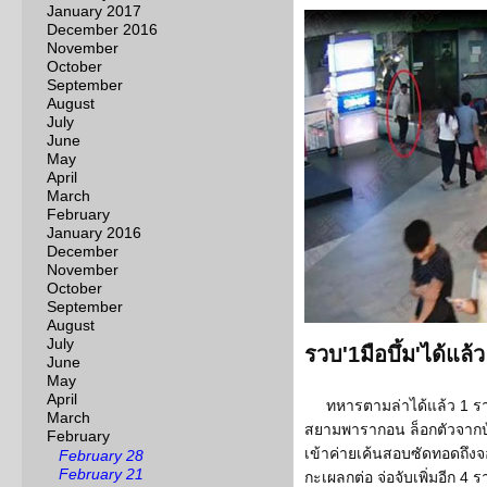
January 2017
December 2016
November
October
September
August
July
June
May
April
March
February
January 2016
December
November
October
September
August
July
รวบ'1มือบึ้ม'ได้แ
June
May
April
ทหารตามล่าได้แล้ว 1 รา
March
สยามพารากอน ล็อกตัวจากบ้
February
เข้าค่ายเค้นสอบซัดทอดถึง
February 28
February 21
กะเผลกต่อ จ่อจับเพิ่มอีก 4 ร