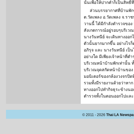
นั้นเพื่อให้ปากคำก็เป็นสิท
ส่วนบรรยากาศที่บ้านพัก
ต.วัดเพลง อ.วัดเพลง จ.ราชบุร
วานนี้ ได้มีกำลังตำรวจของ
สังเกตการณ์อยู่รอบๆบริเวณ
นางวันทนีย์ จะเดินทางออก
ตัวนั้นยากมากขึ้น อย่างไร
อภิรุจ และ นางวันทนีย์ เป็น
อย่างใด มีเพียงเจ้าหน้าที่ตำร
บริเวณหน้าบ้านพักเท่านั้น ทั้
บริเวณจุดสกัดหน้าบ้านของ น
มอนิเตอร์ของกล้องวงจรปิดที่
รวมทั้งมีรายงานด้วยว่าหาก
ทางออกไปทำกิจธุระข้างนอกบ
ตำรวจทั้งในตอนออกไปและตอน
© 2011 - 2026
Thai LA Newspa