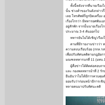
ทั้งนี้หลังจากที่นายเรือ
นั้น ช่วงค่ำของวันดังกล่าว
เลย โทรศัพท์ก็ถูกปิดเครื่
เรืองไกรว่า มีทหารยศพันเอ
อยู่สักพัก จากนั้นนายเรืองไก
ประมาณ 3-4 คันออกไป
ทหารยันไม่ได้เชิญ'เรือง
ตามที่มีรายงานข่าวว่า 
ความสงบเรียบร้อย (กกล.รส.
เพื่อปรับทัศนคติตามกฎอัยการศึ
มณฑลทหารบกที่ 11 (มทบ.1
ผู้สื่อข่าวได้ติดต่อสอ
และ กองพลทหารม้าที่ 2 รัก
ยืนยันว่าไม่ได้มีการควบคุมต
ยอมรับว่าก่อนหน้ามีการเชิ
หลายคนมาปรับทัศนะคติ