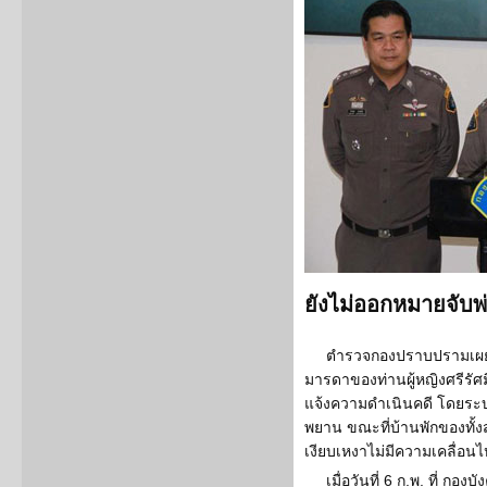
ยังไม่ออกหมายจับพ่อ
ตำรวจกองปราบปรามเผย 
มารดาของท่านผู้หญิงศรีรัศมิ์
แจ้งความดำเนินคดี โดยระบ
พยาน ขณะที่บ้านพักของทั้ง
เงียบเหงาไม่มีความเคลื่อน
เมื่อวันที่ 6 ก.พ. ที่ ก