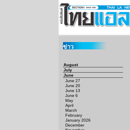
ข่าว
August
July
June
June 27
June 20
June 13
June 6
May
April
March
February
January 2026
December