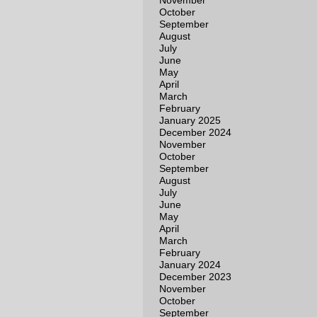
November
October
September
August
July
June
May
April
March
February
January 2025
December 2024
November
October
September
August
July
June
May
April
March
February
January 2024
December 2023
November
October
September