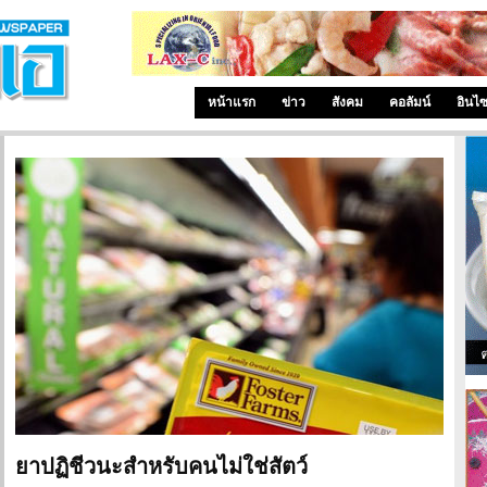
หน้าแรก
ข่าว
สังคม
คอลัมน์
อินไ
ยาปฏิชีวนะสำหรับคนไม่ใช่สัตว์