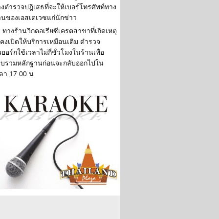
งตำรวจปฎิเสธที่จะให้เบอร์โทรศัพท์ทาง
านของเอสเตเวซแก่นักข่าว
ทางร้านวิกตอเรียซีเครตสาขาที่เกิดเหตุ
งคงเปิดให้บริการเหมือนเดิม ตำรวจ
วยอร์กใช้เวลาไม่กี่ชั่วโมงในร้านเพื่อ
วบรวมหลักฐานก่อนจะกลับออกไปใน
ลา 17.00 น.