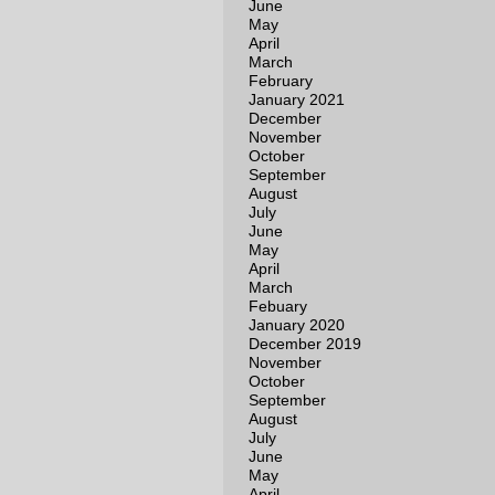
June
May
April
March
February
January 2021
December
November
October
September
August
July
June
May
April
March
Febuary
January 2020
December 2019
November
October
September
August
July
June
May
April