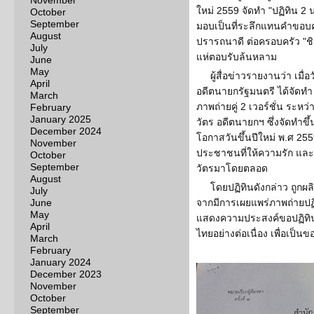
November
ใหม่ 2559 จัดทำ "ปฏิทิน 2 
October
September
มอบเป็นที่ระลึกแทนคำขอบค
August
ปรารถนาดี ต่อครอบครัว "ช
July
แห่ตอบรับล้นหลาม
June
May
ผู้สื่อข่าวรายงานว่า เมื่
April
อดีตนายกรัฐมนตรี ได้จัดทำ "
March
ภาพถ่ายคู่ 2 เวอร์ชั่น ระหว
February
January 2025
วัตร อดีตนายกฯ ซึ่งจัดทำขึ้
December 2024
โอกาสวันขึ้นปีใหม่ พ.ศ 255
November
ประชาชนที่ให้ความรัก แล
October
September
วัตรมาโดยตลอด
August
โดยปฏิทินดังกล่าว ถูกผล
July
June
จากมีการเผยแพร่ภาพถ่ายป
May
แสดงความประสงค์ขอปฏิทินด
April
ไทยอย่างต่อเนื่อง เพื่อเป็
March
February
January 2024
December 2023
November
October
September