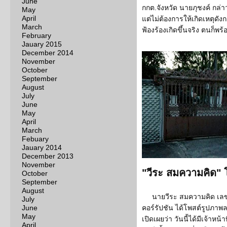
June
กกต.จังหวัด นายภุชงค์ กล่า
May
April
แต่ไม่ต้องการให้เกิดเหตุดั
March
ฟ้องร้องเกิดขึ้นจริง ตนก็พร
February
Jauary 2015
December 2014
November
October
September
August
July
June
May
April
March
Febuary
Jauary 2014
December 2013
November
"วีระ สมความคิด" 
October
September
August
นายวีระ สมความคิด เล
July
June
คอร์รัปชัน ได้โพสต์รูปภาพ
May
เปิดเผยว่า วันนี้ได้มีเจ้าหน
April