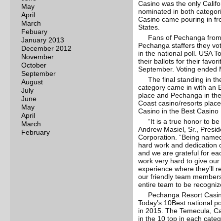
Casino was the only Califor
May
nominated in both categor
April
Casino came pouring in fr
March
States.
Febuary
Fans of Pechanga from 
January 2013
Pechanga staffers they vot
December 2012
in the national poll. USA 
November
their ballots for their favor
October
September. Voting ended 
September
The final standing in t
August
category came in with an Ea
July
place and Pechanga in th
June
Coast casino/resorts pla
May
Casino in the Best Casino 
April
“It is a true honor to b
March
Andrew Masiel, Sr., Presi
February
Corporation. “Being name
hard work and dedication
and we are grateful for ea
work very hard to give our
experience where they’ll r
our friendly team members, 
entire team to be recogniz
Pechanga Resort Casin
Today’s 10Best national pol
in 2015. The Temecula, Cal
in the 10 top in each cate