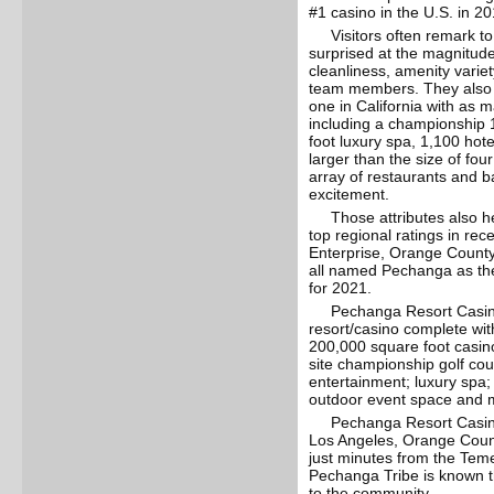
#1 casino in the U.S. in 20
Visitors often remark t
surprised at the magnitude 
cleanliness, amenity variet
team members. They also p
one in California with as 
including a championship 
foot luxury spa, 1,100 hot
larger than the size of four
array of restaurants and b
excitement.
Those attributes also 
top regional ratings in re
Enterprise, Orange Count
all named Pechanga as the
for 2021.
Pechanga Resort Casino
resort/casino complete wit
200,000 square foot casino
site championship golf cou
entertainment; luxury spa;
outdoor event space and m
Pechanga Resort Casin
Los Angeles, Orange Coun
just minutes from the Tem
Pechanga Tribe is known th
to the community.