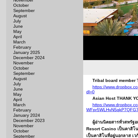
November
October
September
August
July
June
May
April
March
February
January 2025
December 2024
November
October
September
August
Tribal board membe
July
https://www.dropbox.
June
dl=0
May
Asian Host THANK Y
April
March
https://www.dropbox.c
WFpr5WLHvN5qkP7QFG7
February
January 2024
December 2023
ผู้อ่านนิตยสารทั่วสหรัฐ
November
Resort Casino เป็นคาสิโนที
October
เป็นคาสิโนที่อยู่นอกลาส เวก
September