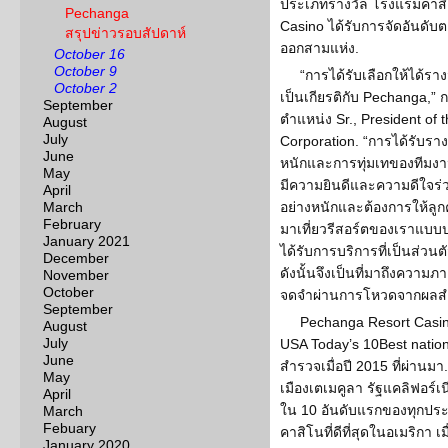
ประเภทรางวัล โรงแรมคาสิโน
Pechanga
Casino ได้รับการจัดอันดับ
สรุปข่าวรอบสัปดาห์
ออกสามแห่ง.
October 16
October 9
“การได้รับเลือกให้ได้รางว
October 2
เป็นเกียรติกับ Pechanga,”
September
ตำแหน่ง Sr., President o
August
July
Corporation. “การได้รับรางว
June
หนักและการทุ่มเทของทีมงาน
May
มีความยินดีและความดีใจร่
April
March
อย่างหนักและต้องการให้ลู
February
มาเที่ยวรีสอร์ตของเราแบบปร
January 2021
ได้รับการบริการที่เป็นส่วน
December
ดังนั้นจึงเป็นที่มาถึงความภา
November
October
จดจำผ่านการโหวดจากผลสำร
September
Pechanga Resort Casin
August
July
USA Today’s 10Best national
June
สำรวจเมื่อปี 2015 ที่ผ่านมา. 
May
เมืองเตเมคูลา รัฐแคลิฟอร์เ
April
ใน 10 อันดับแรกของทุกประเ
March
Febuary
คาสิโนที่ดีที่สุดในอเมริกา เม
January 2020