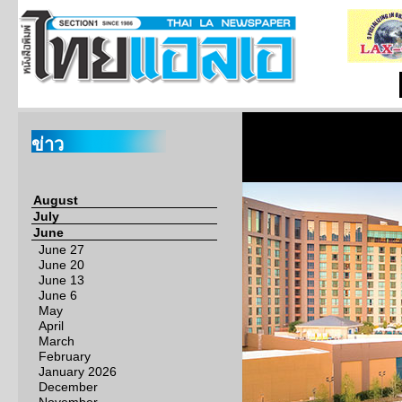
ข่าว
August
July
June
June 27
June 20
June 13
June 6
May
April
March
February
January 2026
December