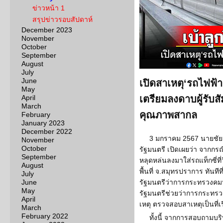
ข่าวหน้า 1
สรุปข่าวรอบสัปดาห์
December 2023
November
October
September
August
July
June
เปิดสาเหตุ‘รถไฟฟ้า
May
April
เตรียมลงดาบผู้รับ
March
คุณภาพสากล
February
January 2023
December 2022
3 มกราคม 2567 นายชัย
November
October
รัฐมนตรี เปิดเผยว่า จากกร
September
หลุดหล่นลงมาใส่รถแท็กซี่ที
August
พื้นที่ จ.สมุทรปราการ ทันทีที
July
June
รัฐมนตรีว่าการกระทรวงคมน
May
รัฐมนตรีช่วยว่าการกระทรวง
April
เหตุ ตรวจสอบสาเหตุเป็นที่เ
March
February 2022
ทั้งนี้ จากการสอบถามบร