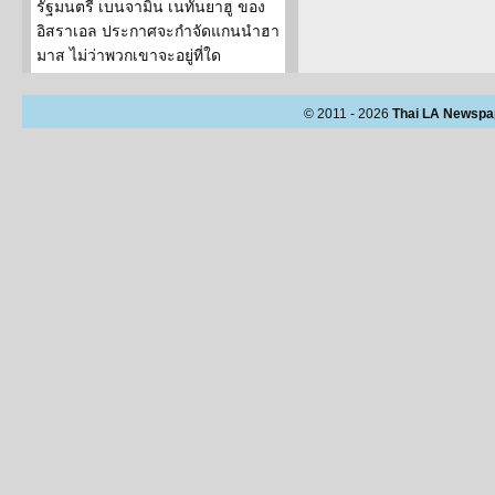
รัฐมนตรี เบนจามิน เนทันยาฮู ของ
อิสราเอล ประกาศจะกำจัดแกนนำฮา
มาส ไม่ว่าพวกเขาจะอยู่ที่ใด
© 2011 - 2026
Thai LA Newspa