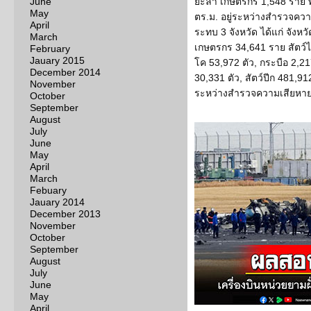
June
ยะลา เกษตรกร 1,548 ราย พื้
May
ตร.ม. อยู่ระหว่างสำรวจความเ
April
ระทบ 3 จังหวัด ได้แก่ จังห
March
เกษตรกร 34,641 ราย สัตว์ไ
February
Jauary 2015
โค 53,972 ตัว, กระบือ 2,21
December 2014
30,331 ตัว, สัตว์ปีก 481,91
November
ระหว่างสำรวจความเสียหา
October
September
August
July
June
May
April
March
Febuary
Jauary 2014
December 2013
November
October
September
August
July
June
May
April