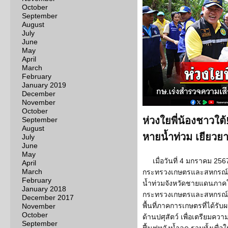
October
September
August
July
June
May
April
March
February
January 2019
December
November
October
ห่วงใยพี่น้องชาวใต
September
August
หายน้ำท่วม เยียว
July
June
May
เมื่อวันที่ 4 มกราคม 2567
April
March
กระทรวงเกษตรและสหกรณ์ (
February
น้ำท่วมจังหวัดชายแดนภาคใต
January 2018
กระทรวงเกษตรและสหกรณ์ที่
December 2017
พื้นที่ภาคการเกษตรที่ได้รั
November
October
ด้านปศุสัตว์ เพื่อเตรียมคว
September