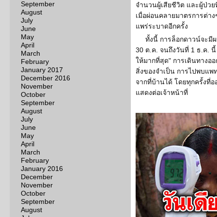
September
จำนวนผู้เสียชีวิต และผู้ป่ว
August
เมื่อผ่อนคลายมาตรการต่างๆ ต
July
แพร่ระบาดอีกครั้ง
June
May
ทั้งนี้ การล็อกดาวน์จะมีผลน
April
30 ต.ค. จนถึงวันที่ 1 ธ.ค.
March
ให้มากที่สุด" การเดินทางอ
February
January 2017
สิ่งของจำเป็น การไปพบแพท
December 2016
จากที่บ้านได้ โดยทุกครั้งที
November
แสดงต่อเจ้าหน้าที่
October
September
August
July
June
May
April
March
February
January 2016
December
November
October
September
August