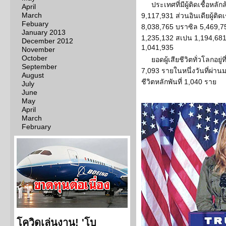
ประเทศที่มีผู้ติดเชื้อห
April
March
9,117,931 ส่วนอินเดียผู้ติด
Febuary
8,038,765 บราซิล 5,469,755
January 2013
1,235,132 สเปน 1,194,681
December 2012
1,041,935
November
October
ยอดผู้เสียชีวิตทั่วโลกอยู่ท
September
7,093 รายในหนึ่งวันที่ผ่านมา
August
ชีวิตหลักพันที่ 1,040 ราย
July
June
May
April
March
February
โควิดเล่นงาน! 'โบ