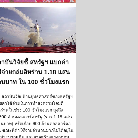
าบันวิจัยชี้ สหรัฐฯ แบกค่า
้จ่ายถล่มอิหร่าน 1.18 แสน
านบาท ใน 100 ชั่วโมงแรก
สถาบันวิจัยด้านยุทธศาสตร์ของสหรัฐฯ
ยค่าใช้จ่ายในการทำสงครามโจมตี
หร่านในช่วง 100 ชั่วโมงแรก สูงถึง
700 ล้านดอลลาร์สหรัฐ (ราว 1.18 แสน
านบาท) หรือเกือบ 900 ล้านดอลลาร์ต่อ
น ขณะที่ค่าใช้จ่ายจำนวนมากไม่ได้อยู่ใน
ประมาณเดิม และอาจสร้างแรงกดดัน