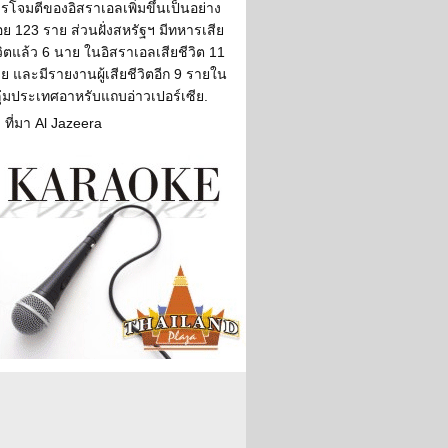
รโจมตีของอิสราเอลเพิ่มขึ้นเป็นอย่าง
อย 123 ราย ส่วนฝั่งสหรัฐฯ มีทหารเสีย
วิตแล้ว 6 นาย ในอิสราเอลเสียชีวิต 11
ย และมีรายงานผู้เสียชีวิตอีก 9 รายใน
ุ่มประเทศอาหรับแถบอ่าวเปอร์เซีย.
ที่มา Al Jazeera