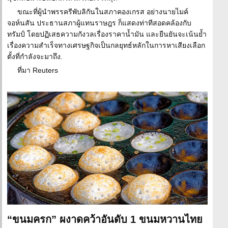
ขณะที่ผู้นำพรรครีพับลิกันในสภาคองเกรส อย่างนายไมค์
จอห์นสัน ประธานสภาผู้แทนราษฎร ก็แสดงท่าทีสอดคล้องกับ
ทรัมป์ โดยปฏิเสธความกังวลเรื่องราคาน้ำมัน และยืนยันจะเน้นย้ำ
เรื่องความสำเร็จทางเศรษฐกิจเป็นกลยุทธ์หลักในการหาเสียงเลือก
ตั้งที่กำลังจะมาถึง.
ที่มา Reuters
“ขนมครก” ผงาดคว้าอันดับ 1 ขนมหวานไทย