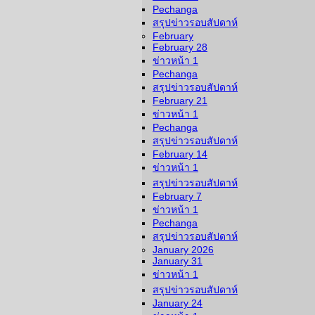
Pechanga
สรุปข่าวรอบสัปดาห์
February
February 28
ข่าวหน้า 1
Pechanga
สรุปข่าวรอบสัปดาห์
February 21
ข่าวหน้า 1
Pechanga
สรุปข่าวรอบสัปดาห์
February 14
ข่าวหน้า 1
สรุปข่าวรอบสัปดาห์
February 7
ข่าวหน้า 1
Pechanga
สรุปข่าวรอบสัปดาห์
January 2026
January 31
ข่าวหน้า 1
สรุปข่าวรอบสัปดาห์
January 24