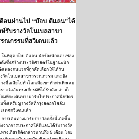
ดือนผ่านไป “บ๊อบ ดีแลน”ได้
กษ์รับรางวัลโนเบลสาขา
รณกรรมที่สวีเดนแล้ว
ในที่สุด บ๊อบ ดีแลน นักร้องนักแต่งเพลง
่อดังซึ่งสร้างประวัติศาสตร์ในฐานะนัก
่งเพลงคนแรกที่ถูกคัดเลือกให้ได้รับ
างวัลโนเบลสาขาวรรณกรรม และยัง
้างชื่อเสียไปทั่วโลกเมื่อเขาทำท่าเพิกเฉย
อรางวัลอันทรงเกียรติที่ได้รับดังกล่าวก็
้อมที่จะเดินทางมารับใบประกาศนียบัตร
มทั้งเหรียญรางวัลที่กรุงสตอกโฮล์ม
ะเทศสวีเดนแล้ว
การเดินทางมารับรางวัลครั้งนี้เกิดขึ้น
ังจากการประกาศให้ดีแลนได้รับรางวัล
นทรงเกียรติดังกล่าวนานถึง 5 เดือน โดย