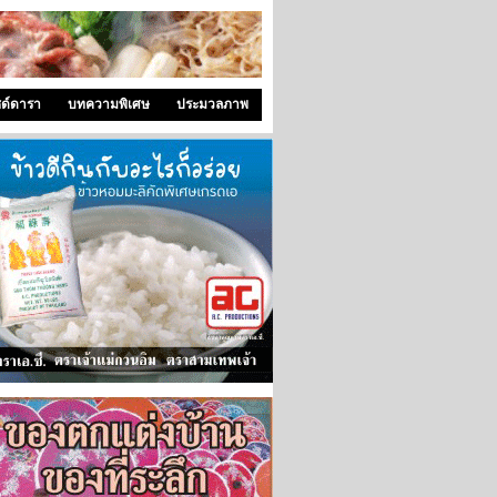
ซด์ดารา
บทความพิเศษ
ประมวลภาพ