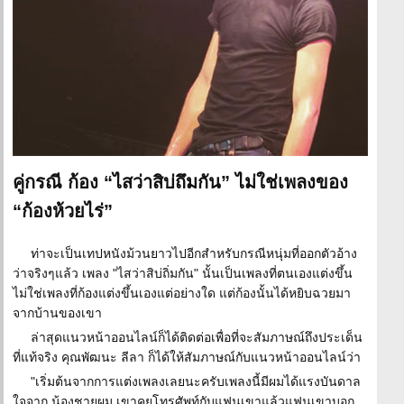
คู่กรณี ก้อง “ไสว่าสิบ่ถึมกัน” ไม่ใช่เพลงของ
“ก้องห้วยไร่”
ท่าจะเป็นเทปหนังม้วนยาวไปอีกสำหรับกรณีหนุ่มที่ออกตัวอ้าง
ว่าจริงๆแล้ว เพลง "ไสว่าสิบ่ถิ่มกัน" นั้นเป็นเพลงที่ตนเองแต่งขึ้น
ไม่ใช่เพลงที่ก้องแต่งขึ้นเองแต่อย่างใด แต่ก้องนั้นได้หยิบฉวยมา
จากบ้านของเขา
ล่าสุดแนวหน้าออนไลน์ก็ได้ติดต่อเพื่อที่จะสัมภาษณ์ถึงประเด็น
ที่แท้จริง คุณพัฒนะ ลีลา ก็ได้ให้สัมภาษณ์กับแนวหน้าออนไลน์ว่า
"เริ่มต้นจากการแต่งเพลงเลยนะครับเพลงนี้มีผมได้แรงบันดาล
ใจจาก น้องชายผม เขาคุยโทรศัพท์กับแฟนเขาแล้วแฟนเขาบอก