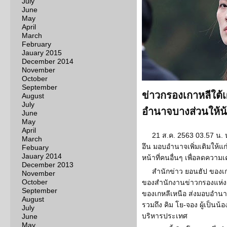
July
June
May
April
March
February
Jauary 2015
December 2014
November
October
September
ข่าวกรองเกาหลีใต้เ
August
July
อำนาจบางส่วนให้น
June
May
April
21 ส.ค. 2563 03.57 น. 
March
อึน มอบอำนาจเพิ่มเติมให้แก่
Febuary
Jauary 2014
หน้าที่คนอื่นๆ เพื่อลดควา
December 2013
สำนักข่าว ยอนฮัป ของเ
November
October
ของสำนักงานข่าวกรองแห่งชาต
September
ของเกหลีเหนือ ส่งมอบอำนา
August
รวมถึง คิม โย-จอง ผู้เป็นน
July
บริหารประเทศ
June
May