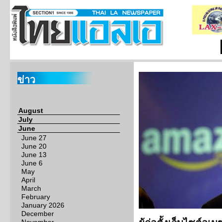
ข่าว
August
July
June
June 27
June 20
June 13
June 6
May
April
March
February
January 2026
December