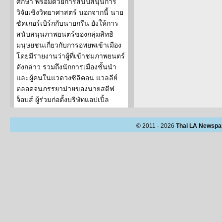
ศึกษา พร้อมด้วยการสนับสนุนการ
วิจัยเชิงวิทยาศาสตร์ นอกจากนี้ นาย
ซัคเกอร์เบิร์กกับนายกรีน ยังให้การ
สนับสนุนภาพยนตร์ของกลุ่มสิทธิ
มนุษยชนเกี่ยวกับการอพยพเข้าเมือง
โดยมีรายงานว่าผู้ที่เข้าชมภาพยนตร์
ดังกล่าว รวมถึงนักการเมืองชั้นนำ
และผู้คนในแวดวงซิลิคอน แวลลีย์
ตลอดจนภรรยาม่ายของนายสตีฟ
จ็อบส์ ผู้ร่วมก่อตั้งบริษัทแอปเปิ้ล
© 2011 - 2026
Thai LA Newspa