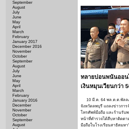
September
August
July
June
May
April
March
February
January 2017
December 2016
November
October
September
August
July
June
ทลายบ่อนพนันออนไ
May
เงินหมุนเวียนกว่า 5
April
March
February
10 มี.ค. 64 พล.ต.ต.พัลล
January 2016
December
จังหวัดลพบุรี แถลงข่าวการจับ
November
โทรศัพท์มือถือ และร้านรับพ
October
หน้าที่ตำรวจได้สืบหาติดตามจ
September
August
มือถือในโรงเรียนสาธิตมหา