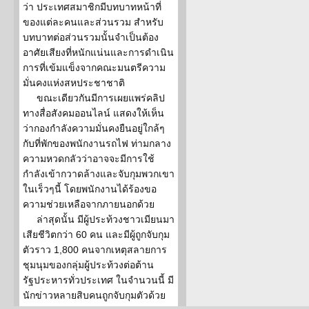
ว่า ประเทศสมาชิกมีบทบาทหน้าที่
ของแต่ละคนและส่วนรวม สำหรับ
บทบาทต่อส่วนรวมนั้นจำเป็นต้อง
อาศัยเสียงที่หนักแน่นและการดำเนิน
การที่เข้มแข็งจากคณะมนตรีความ
มั่นคงแห่งสหประชาชาติ
ขณะเดียวกันมีการเผยแพร่คลิป
ทางสื่อสังคมออนไลน์ แสดงให้เห็น
ว่ากองกำลังความมั่นคงยืนอยู่ใกล้ๆ
กับที่พักของพนักงานรถไฟ ท่ามกลาง
ความหวดกลัวว่าอาจจะมีการใช้
กำลังเข้ากวาดล้างและจับกุมพวกเขา
ในเร็วๆนี้ โดยพนักงานได้ร้องขอ
ความช่วยเหลือจากภายนอกด้วย
ล่าสุดนั้น มีผู้ประท้วงชาวเมียนมา
เสียชีวิตกว่า 60 คน และมีผู้ถูกจับกุม
ตัวราว 1,800 คนจากเหตุสลายการ
ชุมนุมของกลุ่มผู้ประท้วงต่อต้าน
รัฐประหารทั่วประเทศ ในจำนวนนี้ มี
นักข่าวหลายสิบคนถูกจับกุมตัวด้วย