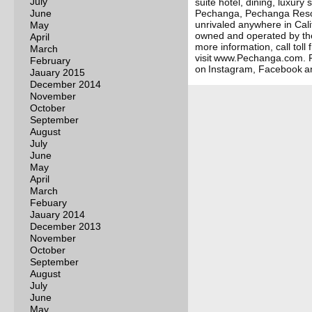
July
suite hotel, dining, luxury
June
Pechanga, Pechanga Resor
unrivaled anywhere in Cal
May
owned and operated by th
April
more information, call toll
March
visit www.Pechanga.com. 
February
on Instagram, Facebook 
Jauary 2015
December 2014
November
October
September
August
July
June
May
April
March
Febuary
Jauary 2014
December 2013
November
October
September
August
July
June
May