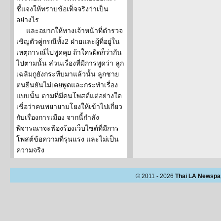
ชี้แจงให้ทราบข้อเท็จจริงว่าเป็น
อย่างไร
และอยากให้ทางเจ้าหน้าที่ตำรวจ
เชิญตัวคู่กรณีทั้ง2 ฝ่ายและผู้ที่อยู่ใน
เหตุการณ์ไปพูดคุย ถ้าใครผิดก็ว่ากัน
ไปตามนั้น ส่วนเรื่องที่มีการพูดว่า ลูก
เฉลิมกูยังกระทืบมาแล้วนั้น ลูกชาย
ตนยืนยันไม่เคยพูดและกระทำเรื่อง
แบบนั้น ตามที่มีคนโพสต์แต่อย่างใด
เชื่อว่าคนพยายามโยงให้เข้าไปเกี่ยว
กับเรื่องการเมือง จากนี้กำลัง
พิจารณาจะฟ้องร้องเว็บไซต์ที่มีการ
โพสต์ข้อความที่รุนแรง และไม่เป็น
ความจริง
© 2011 - 2026
Thai LA Newspa