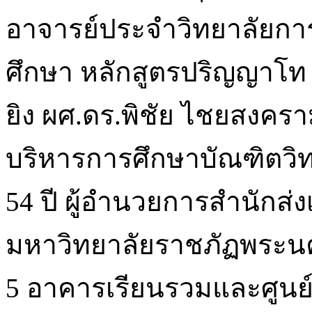
อาจารย์ประจำวิทยาลัยกา
ศึกษา หลักสูตรปริญญาโท
ยิง ผศ.ดร.พิชัย ไชยสงคร
บริหารการศึกษาบัณฑิตวิท
54 ปี ผู้อำนวยการสำนักส
มหาวิทยาลัยราชภัฏพระนคร 
5 อาคารเรียนรวมและศูนย