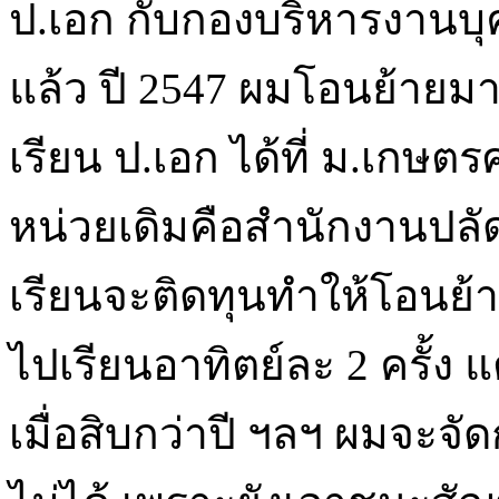
ป.เอก กับกองบริหารงานบุคคล
แล้ว ปี 2547 ผมโอนย้ายม
เรียน ป.เอก ได้ที่ ม.เกษต
หน่วยเดิมคือสำนักงานปลั
เรียนจะติดทุนทำให้โอนย้า
ไปเรียนอาทิตย์ละ 2 ครั้ง แต่
เมื่อสิบกว่าปี ฯลฯ ผมจะจัด