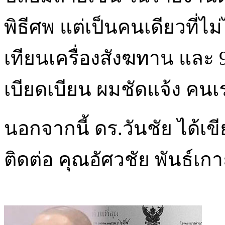
พิธีศพ แต่เป็นคนเดียวที่ไ
เทียนเครื่องสังฆทาน และ 9
เบียดเบียน ผมชัดแจ้ง คนเร
นอกจากนี้ ดร.วันชัย ได้เข
ติดต่อ คุณอัศวชัย พันธ์เก