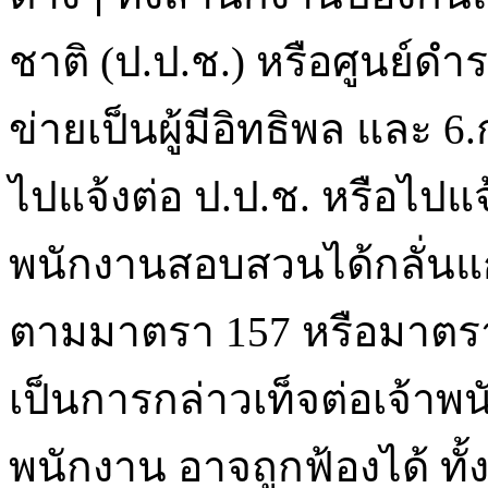
ชาติ (ป.ป.ช.) หรือศูนย์ดำ
ข่ายเป็นผู้มีอิทธิพล และ 6.
ไปแจ้งต่อ ป.ป.ช. หรือไปแ
พนักงานสอบสวนได้กลั่นแ
ตามมาตรา 157 หรือมาตรา 
เป็นการกล่าวเท็จต่อเจ้าพ
พนักงาน อาจถูกฟ้องได้ ทั้งน