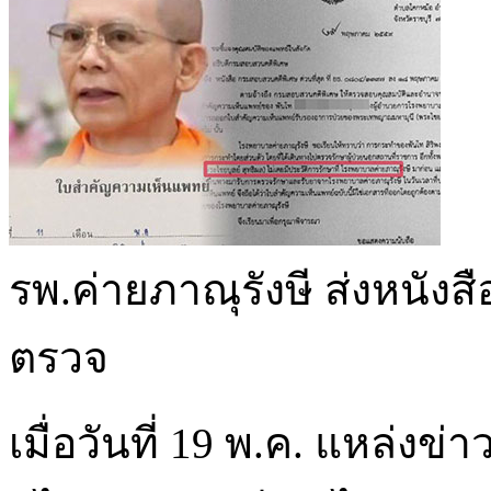
รพ.ค่ายภาณุรังษี ส่งหนัง
ตรวจ
เมื่อวันที่ 19 พ.ค. แหล่ง