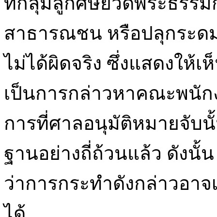
ที่กลุ่มลูกศิษย์วัดพระธรร
สาธารณชน หรือปลุกระดม 
ไม่ได้ผิดจริง ซึ่งแสดงให้
เป็นการกล่าวหาคณะพนั
การที่ศาลอนุมัติหมายจับ
ฐานอย่างถี่ถ้วนแล้ว ดังน
ว่าการกระทำดังกล่าวอาจ
ได้