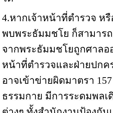
4.หากเจ้าหน้าที่ตำรวจ หรือ
พบพระธัมมชโย ก็สามารถดำเ
จากพระธัมมชโยถูกศาลออกหม
หน้าที่ตำรวจและฝ่ายปกค
อาจเข้าข่ายผิดมาตรา 157 ไ
ธรรมกาย มีการระดมพลเดิน
ต่างๆ ทั้งสำนักงานป้องก