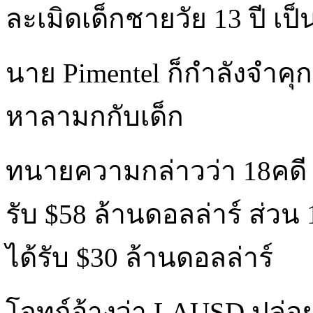
ละเมิดเด็กชายวัย 13 ปี เป็นเ
นาย Pimentel ก็กำลังจำคุก
หาลามกกับเด็ก
ทนายความกล่าวว่า 18คดี ที
รับ $58 ล้านดอลล่าร์ ส่วน 1
ได้รับ $30 ล้านดอลล่าร์
โจทก์อ้างว่า LAUSD ปล่อ