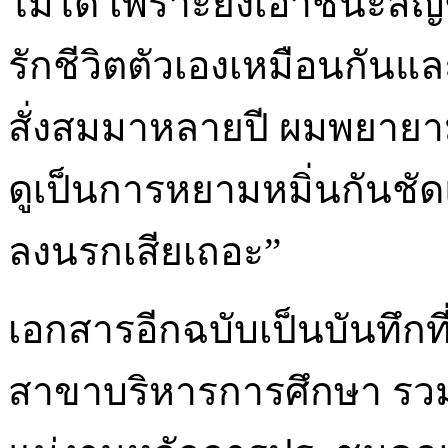
ไม่ได้ เพราะยังเอาชนะสั
รักชีวิตตัวเองเหมือนกันแ
สั่งสมมาหลายปี ผมพยายา
ดูเป็นการหยามหมิ่นกันชัด
ลงนรกเสียเถอะ”
เอกสารอีกฉบับเป็นบันทึกท
สาขาบริหารการศึกษา รวม 9 