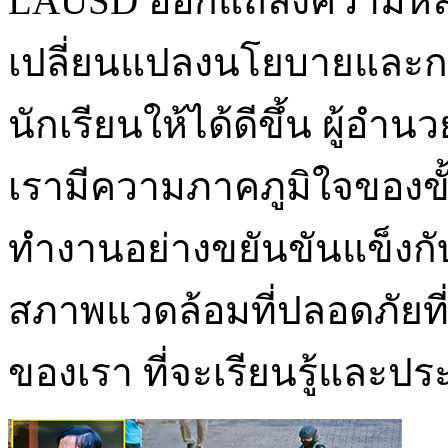
LAUSD ออกแถลงความหลังถ
เปลี่ยนแปลงนโยบายและการป
นักเรียนให้ได้ดีขึ้น ผู้อ
เรามีความภาคภูมิใจของขั้
ทำงานอย่างขยันขันแข็งกับ
สภาพแวดล้อมที่ปลอดภัยที่ส
ของเรา ที่จะเรียนรู้และป