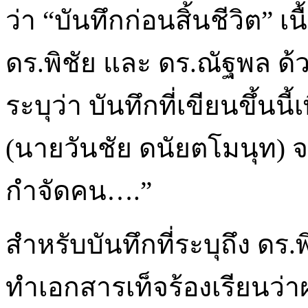
ว่า “บันทึกก่อนสิ้นชีวิต” เ
ดร.พิชัย และ ดร.ณัฐพล ด้
ระบุว่า บันทึกที่เขียนขึ้นนี
(นายวันชัย ดนัยตโมนุท) จ
กำจัดคน….”
สำหรับบันทึกที่ระบุถึง ดร.พิ
ทำเอกสารเท็จร้องเรียนว่า