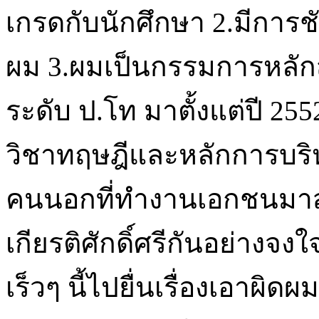
เกรดกับนักศึกษา 2.มีการชั
ผม 3.ผมเป็นกรรมการหลั
ระดับ ป.โท มาตั้งแต่ปี 25
วิชาทฤษฎีและหลักการบร
คนนอกที่ทำงานเอกชนมา
เกียรติศักดิ์ศรีกันอย่างจง
เร็วๆ นี้ไปยื่นเรื่องเอาผิ