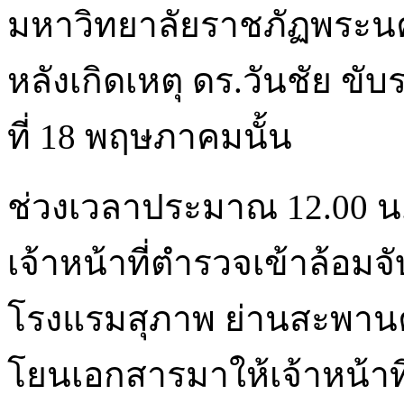
มหาวิทยาลัยราชภัฏพระนค
หลังเกิดเหตุ ดร.วันชัย ขั
ที่ 18 พฤษภาคมนั้น
ช่วงเวลาประมาณ 12.00 น.
เจ้าหน้าที่ตำรวจเข้าล้อม
โรงแรมสุภาพ ย่านสะพานคว
โยนเอกสารมาให้เจ้าหน้าที