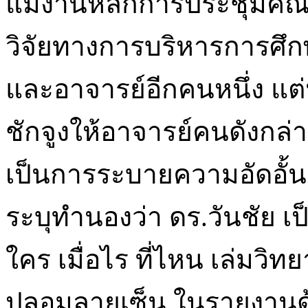
แม่งานหลักการประชุมคณะ
วิจัยทางการบริหารการศึ
และอาจารย์อีกคนหนึ่ง แ
ชักจูงให้อาจารย์คนดังกล่
เป็นการระบายความอัดอั้น
ระบุทำนองว่า ดร.วันชัย เ
ใคร เมื่อไร ที่ไหน เล่มวิท
ปลอมลายเซ็น ในรายงานด้ว