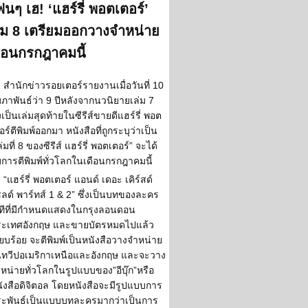
นๆ เฮ! ‘แฮร์รี่ พอตเตอร์’
่ม 8 เตรียมออกวางจำหน่าย
ือนกรกฎาคมนี้
สำนักข่าวรอยเตอร์รายงานเมื่อวันที่ 10
มภาพันธ์ว่า 9 ปีหลังจากนวนิยายเล่ม 7
่งเป็นเล่มสุดท้ายในซีรีส์ขายดีแฮร์รี่ พอต
อร์ตีพิมพ์ออกมา หนังสือที่ถูกระบุว่าเป็น
ล่มที่ 8 ของซีรีส์ แฮร์รี่ พอตเตอร์” จะได้
บการตีพิมพ์ทั่วโลกในเดือนกรกฎาคมนี้
“แฮร์รี่ พอตเตอร์ แอนด์ เดอะ เคิร์สด์
ลด์ พาร์ทส์ 1 & 2” ซึ่งเป็นบทของละคร
ทีที่มีกำหนดแสดงในกรุงลอนดอน
ะเทศอังกฤษ และขายบัตรหมดไปแล้ว
ียบร้อย จะตีพิมพ์เป็นหนังสือวางจำหน่าย
ทวีปอเมริกาเหนือและอังกฤษ และจะวาง
หน่ายทั่วโลกในรูปแบบของ”อีบุ๊ก”หรือ
ังสือดิจิตอล โดยหนังสือจะมีรูปแบบการ
ะพันธ์เป็นแบบบทละครมากว่าเป็นการ