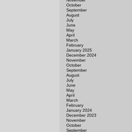
November
October
September
August
July
June
May
April
March
February
January 2025
December 2024
November
October
September
August
July
June
May
April
March
February
January 2024
December 2023
November
October
September