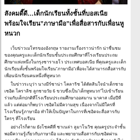
สังคมดี๊ดี…เด็กนักเรียนทั้งชั้นที่บอสเนีย
พร้อมใจเรียน”ภาษามือ”เพื่อสื่อสารกับเพื่อนหู
หนวก
เว็บข่าวเมโทรของอังกฤษ รายงานเรื่องราวน่ารัก น่าชื่นชม
ของคุณครูและเด็กนักเรียนชั้นประถมศึกษาที่โรงเรียนประถม
ศึกษาแห่งหนึ่งในกรุงซาราเยโว ประเทศบอสเนีย ที่คุณครูและเด็ก
นักเรียนทั้งชั้นพร้อมใจเรียน”ภาษามือ”เพื่อจะได้สามารถสื่อสารกับ
เพื่อนนักเรียนคนหนึ่งที่หูหนวก
ในข่าวระบุว่า นางมีร์ซาน่า โคลาริช ได้ตัดสินใจนำเด็กชาย
เซอิด โคราลิช ลูกชายวัย 6 ขวบซึ่งเป็น”เด็กหูหนวก”ไปเข้าเรียน
ร่วมกับเด็กปกติที่โรงเรียนประถมศึกษาออสมาน นาคาส เมื่อปีที่
แล้ว แต่ต่อมาก็พบว่า เซอิดไม่มีความสุข เนื่องจากไม่มีใครที่
โรงเรียนรู้ภาษามือ ทำให้เป็นปัญหาในการที่เซอิดจะสื่อสารกับ
ใครๆ ที่โรงเรียน
อย่างไรก็ตาม ยังโชคดีที่ ซาเนล่า ลูมาโนวิช คุณครูประจำชั้น
พอมีความรู้เกี่ยวกับภาษามือ และพยายามสื่อสารกับเซอิดผ่าน