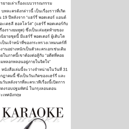
รยายเล่าเรื่องแบบวรรณกรรม
บทละครดังกล่าวนี้ เป็นเรื่องราวที่เกิด
้น 19 ปีหลังจาก “แฮร์รี่ พอตเตอร์ แอนด์
อะเดธลี ฮอลโลว์ส” (แฮร์รี่ พอตเตอร์กับ
รื่องรางยมทูต) ซึ่งเป็นเล่มสุดท้ายของ
นิยายชุดนี้ มีแฮร์รี่ พอตเตอร์ ผู้เติบโต
เป็นเจ้าหน้าที่ของกระทรวงเวทมนตร์ที่
งานอย่างหนักเป็นตัวละครเอกเช่นเดิม
ยในภาคนี้เขาต้องต่อสู้กับ “อดีตที่คอย
มหลอกหลอนอยู่ภายในจิตใจ”
หนังสือเล่มนี้จะวางจำหน่ายในวันที่ 31
กฎาคมนี้ ซึ่งเป็นวันเกิดของแฮร์รี่ และ
็นวันหลังจากที่ละครเวทีเรื่องนี้เปิดการ
สดงรอบปฐมทัศน์ ในกรุงลอนดอน
ะเทศอังกฤษ