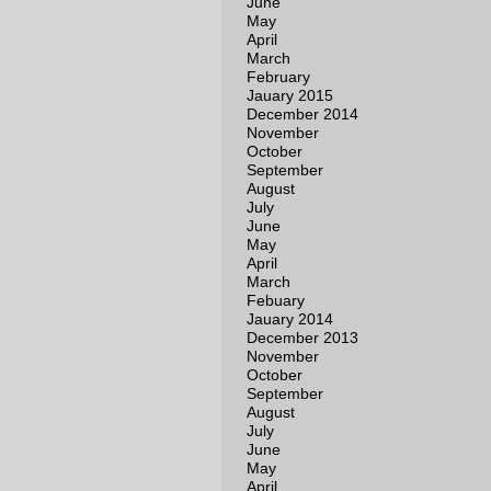
June
May
April
March
February
Jauary 2015
December 2014
November
October
September
August
July
June
May
April
March
Febuary
Jauary 2014
December 2013
November
October
September
August
July
June
May
April