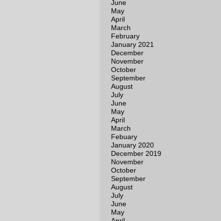
June
May
April
March
February
January 2021
December
November
October
September
August
July
June
May
April
March
Febuary
January 2020
December 2019
November
October
September
August
July
June
May
April