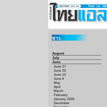
ข่าว
August
July
June
June 27
June 20
June 13
June 6
May
April
March
February
January 2026
December