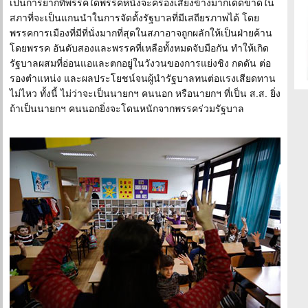
เป็นการยากที่พรรคใดพรรคหนึ่งจะครองเสียงข้างมากเด็ดขาดใน
สภาที่จะเป็นแกนนำในการจัดตั้งรัฐบาลที่มีเสถียรภาพได้ โดย
พรรคการเมืองที่มีที่นั่งมากที่สุดในสภาอาจถูกผลักให้เป็นฝ่ายค้าน
โดยพรรค อันดับสองและพรรคที่เหลือทั้งหมดจับมือกัน ทำให้เกิด
รัฐบาลผสมที่อ่อนแอและตกอยู่ในวังวนของการแย่งชิง กดดัน ต่อ
รองตำแหน่ง และผลประโยชน์จนผู้นำรัฐบาลทนต่อแรงเสียดทาน
ไม่ไหว ทั้งนี้ ไม่ว่าจะเป็นนายกฯ คนนอก หรือนายกฯ ที่เป็น ส.ส. ยิ่ง
ถ้าเป็นนายกฯ คนนอกยิ่งจะโดนหนักจากพรรคร่วมรัฐบาล