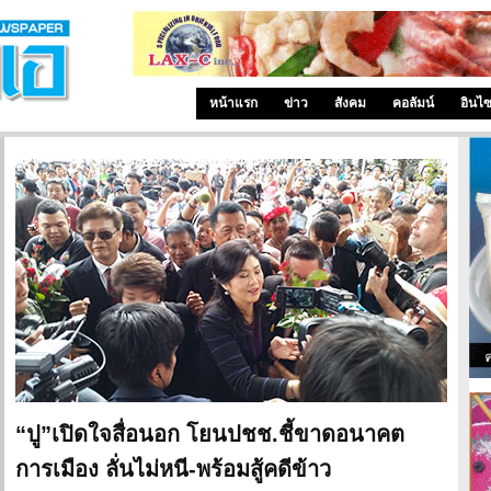
หน้าแรก
ข่าว
สังคม
คอลัมน์
อินไ
“ปู”เปิดใจสื่อนอก โยนปชช.ชี้ขาดอนาคต
การเมือง ลั่นไม่หนี-พร้อมสู้คดีข้าว