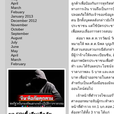
April
ลูกค้าเพื่อป้องกันการทุจร
March
ทางการเงิน รวมถึงเป็นการ
Febuary
ปลอดภัยให้กับเจ้าของข้อมู
January 2013
ตน อีกทั้งบุคคลดังกล่าวยัง
December 2012
November
ประชาชน แต่ใช้บัตรประชา
October
เพื่อหลบเลี่ยงการตรวจสอบ
September
August
ต่อมา พล.ต.ท.วรวัฒน์ 
July
หมายให้ พล.ต.ต.นิพล บุญเกิด
June
สืบสวนสอบสวนกรณีดังกล่า
May
มีผู้ว่าจ้างให้ลงทะเบียนซิม
April
March
ต่อภาพบัตรประชาชนเพื่อทำ
February
ทำ และได้รับผลประโยชน์
ราคาภาพละ 5 บาท และลง
บาท เพื่อนำออกขายในตลา
สำหรับเป็นเครื่องมือของมิจ
ออนไลน์ต่อไป
เจ้าหน้าที่ตำรวจไซเบ
ศาลออกหมายจับผู้กระทำความผ
หน้าที่ตำรวจ กก.1 บก.สอท.
ต้องหาได้ทั้ง 3 ราย ได้แก่