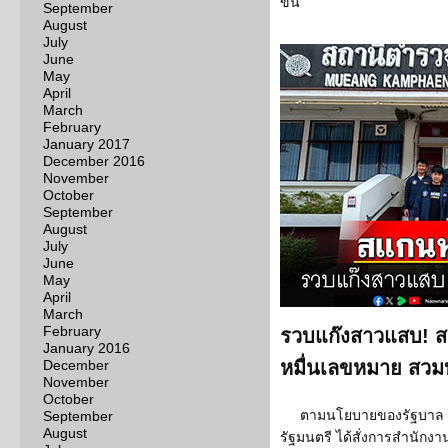
ขึ้น
September
August
July
June
May
April
March
February
January 2017
December 2016
November
October
September
August
July
June
May
April
March
February
รวบแก๊งสาวแสบ! สแ
January 2016
December
หมื่นเลขหมาย สวม
November
October
ตามนโยบายของรัฐบาล 
September
August
รัฐมนตรี ได้สั่งการสำนักงา