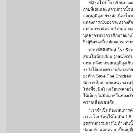
ที่สิงคโปร์ โรงเรียนบาง
กายที่เย็นและหลวมกว่านี้จน
อุณหภูมิสูงอย่างต่อเนื่องในช่
แถลงการณ์ของกระทรวงศึกษา
สถานการณ์ความร้อนและความ
บุคลากรทางการศึกษาอย่างใก
ยิ่งผู้ที่อาจเสี่ยงต่อผลกระทบจ
ส่วนที่ฟิลิปปินส์ โรงเร
สอนในห้องเรียน (ออนไซต์)
แทน หลังจากอุณหภูมิสูงเกินร
ระวังได้แสดงความกังวลเกี
องค์กร Save The Children 
นักการศึกษาและหน่วยงานท้อง
โต่งที่จะปิดโรงเรียนหลายร้
ให้เด็กๆ ไม่มีสมาธิในห้อง
ความเสี่ยงเช่นกัน
“เราจำเป็นต้องเห็นการดำ
ภาวะโลกร้อนให้ไม่เกิน 1.5
อุตสาหกรรมการไม่ทำเช่นนี
ปลอดภัย และความเป็นอยู่ท