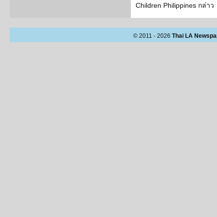
Children Philippines กล่าว
© 2011 - 2026
Thai LA Newspa