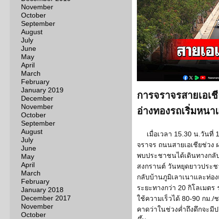
November
October
September
August
July
June
May
April
March
February
January 2019
การจราจรสายเอเชียม
December
November
อ่างทองรถเริ่มหนา
October
September
August
เมื่อเวลา 15.30 น.วันที่
July
จราจร ถนนสายเอเชียช่วง ผ
June
พบประชาชนได้เดินทางกลับ
May
April
สงกรานต์ วันหยุดยาวประช
March
กลับบ้านภูมิเลาเนาและท่อง
February
ระยะทางกว่า 20 กิโลเมตร ร
January 2018
December 2017
ใช้ความเร็วได้ 80-90 กม./
November
คาดว่าในช่วงค่ำถึงดึกจะม
October