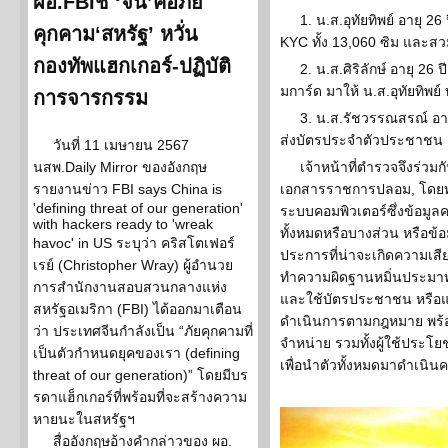
ผอ.FBIชี้ ‘จีน’คือภัย
1. น.ส.อุทัยทิพย์ อายุ 
คุกคาม‘สหรัฐ’ หวั่น
KYC ทั้ง 13,060 ซิม และส
กองทัพแฮกเกอร์-ปฏิบัติ
2. น.ส.ศิริลักษ์ อายุ 26 ป
มการ์ด มาให้ น.ส.อุทัยทิพย
การจารกรรม
3. น.ส.รัชวรรณสรณ์ อา
ส่งบัตรประจำตัวประชาชน
วันที่ 11 เมษายน 2567
นสพ.Daily Mirror ของอังกฤษ
เจ้าหน้าที่ตำรวจจึงร่วม
รายงานข่าว FBI says China is
เอกสารราชการปลอม, โดยทุจ
'defining threat of our generation'
ระบบคอมพิวเตอร์ซึ่งข้อมูลค
with hackers ready to 'wreak
ทั้งหมดหรือบางส่วน หรือข้อ
havoc' in US ระบุว่า คริสโตเฟอร์
ประการที่น่าจะเกิดความเส
เรย์ (Christopher Wray) ผู้อำนวย
ทำความผิดฐานหมิ่นประม
การสำนักงานสอบสวนกลางแห่ง
และใช้บัตรประชาชน หรือ
สหรัฐอเมริกา (FBI) ได้ออกมาเตือน
ดำเนินการตามกฎหมาย พร้อม
ว่า ประเทศจีนกำลังเป็น “ภัยคุกคามที่
จำหน่าย รวมทั้งผู้ใช้ประโย
เป็นตัวกำหนดยุคของเรา (defining
เพื่อนำตัวทั้งหมดมาดำเนิ
threat of our generation)” โดยมีบร
รดาแฮ็กเกอร์ที่พร้อมที่จะสร้างความ
หายนะในสหรัฐฯ
สื่ออังกฤษอ้างคำกล่าวของ ผอ.