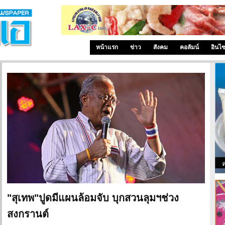
หน้าแรก
ข่าว
สังคม
คอลัมน์
อินไ
"สุเทพ"ปูดมีแผนล้อมจับ บุกสวนลุมฯช่วง
สงกรานต์