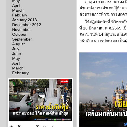
May
ล่าสุด กรมการปกครอง ม
April
ตำแหน่ง นายอำเภอ(ผู้อำนวย
March
ช่วยราชการที่กรมการปกค
Febuary
January 2013
ให้ปฏิบัติหน้าที่ ที่วิท
December 2012
ที่ 16 มิถุนายน พ.ศ.2565 เ
November
October
สั่ง ณ วันที่ 14 มิถุนายน
September
อธิบดีกรมการปกครอง เป็นผู้
August
July
June
May
April
March
February