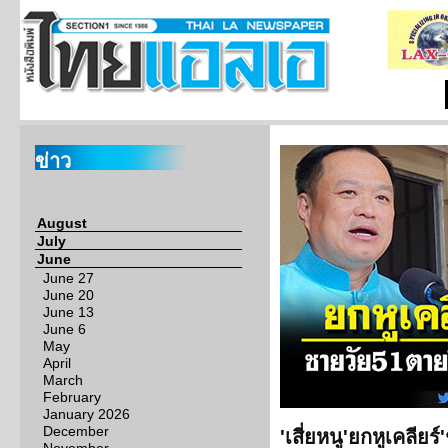
ข่าว
August
July
June
June 27
June 20
June 13
June 6
May
April
March
February
January 2026
December
'เสี่ยหนู'ยกหูเคลียร