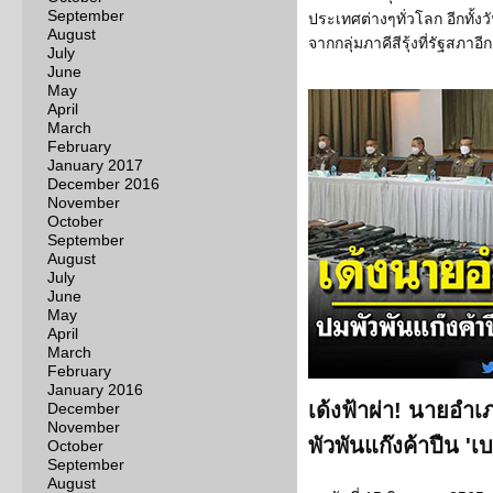
September
ประเทศต่างๆทั่วโลก อีกทั้งวั
August
จากกลุ่มภาคีสีรุ้งที่รัฐสภาอี
July
June
May
April
March
February
January 2017
December 2016
November
October
September
August
July
June
May
April
March
February
January 2016
เด้งฟ้าผ่า! นายอำ
December
November
พัวพันแก๊งค้าปืน '
October
September
August