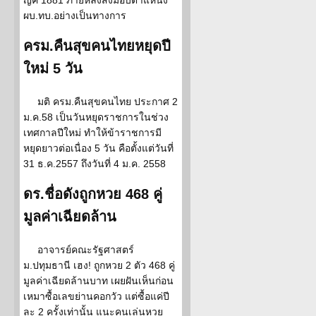
ญค 1881 ภายหลังส่งมอบตำแหน่ง
ผบ.ทบ.อย่างเป็นทางการ
ครม.คืนสุขคนไทยหยุดปี
ใหม่ 5 วัน
มติ ครม.คืนสุขคนไทย ประกาศ 2
ม.ค.58 เป็นวันหยุดราชการในช่วง
เทศกาลปีใหม่ ทำให้ข้าราชการมี
หยุดยาวต่อเนื่อง 5 วัน คือตั้งแต่วันที่
31 ธ.ค.2557 ถึงวันที่ 4 ม.ค. 2558
ดร.ชื่อดังถูกหวย 468 คู่
มูลค่าเฉียดล้าน
อาจารย์คณะรัฐศาสตร์
ม.ปทุมธานี เฮง! ถูกหวย 2 ตัว 468 คู่
มูลค่าเฉียดล้านบาท เผยฝันเห็นก่อน
เหมาซื้อเลขย่านคอกวัว แต่ซื้อแค่ปี
ละ 2 ครั้งเท่านั้น แนะคนเล่นหวย