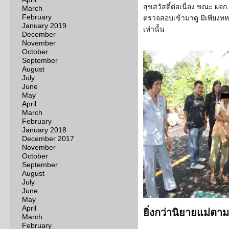
สุขสวัสดิ์ต่อเนื่อง ขณะ ผจก
March
February
ตรวจสอบเข้ามาดู มีเพียง
January 2019
เท่านั้น
December
November
October
September
August
July
June
May
April
March
February
January 2018
December 2017
November
October
September
August
July
June
May
April
ยิ่งกว่านิยายแม่ตา
March
February