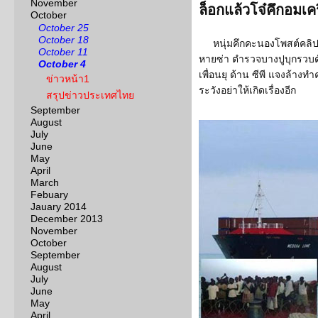
November
ล็อกแล้วโจ๋คึกอมเค
October
October 25
October 18
หนุ่มคึกคะนองโพสต์คลิป
October 11
หายซ่า ตำรวจบางปูบุกรวบต
October 4
เพื่อนยุ ด้าน ซีพี แจงล้าง
ข่าวหน้า1
ระวังอย่าให้เกิดเรื่องอีก
สรุปข่าวประเทศไทย
September
August
July
June
May
April
March
Febuary
Jauary 2014
December 2013
November
October
September
August
July
June
May
April