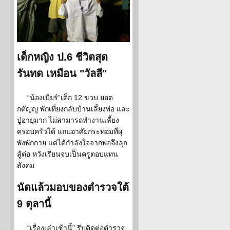
เด็กหญิง ป.6 ชีวิตสุด
รันทด เหมือน "วัลลี"
“น้องเบียร์”เด็ก 12 ขวบ ยอด
กตัญญู พักเที่ยงกลับบ้านเลี้ยงพ่อ และ
ปู่อายุมาก ไม่สามารถทำงานเลี้ยง
ครอบครัวได้ แถมอาศัยกระท่อมที่ผุ
พังพักกาย แต่ได้กำลังใจจากพ่อจึงลุก
สู้ต่อ หวังเรียนจบเป็นครูตอบแทน
สังคม
นัดแล้วมอบของตำรวจใต้
9 ตุลานี้
“เรื่องเล่าเช้านี้” รีบติดต่อตำรวจ