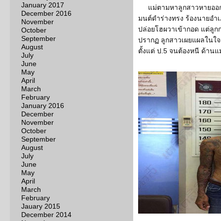
January 2017
แม่ตามหาลูกสาวหายออกจ
December 2016
มนต์ดำร่างทรง ร้องนายอำเ
November
ปล่อยโฮผวาเข้ากอด แต่ลูกกล
October
September
ปรากฏ ลูกสาวเผยแผลในใจสุ
August
ตั้งแต่ ป.5 จนต้องหนี ด้านแม
July
June
May
April
March
February
January 2016
December
November
October
September
August
July
June
May
April
March
February
Jauary 2015
December 2014