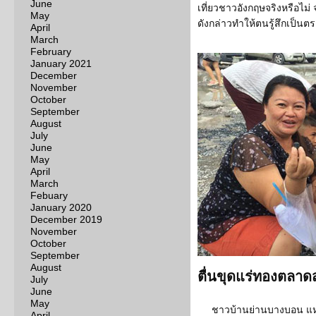
June
เที่ยวชาวอังกฤษจริงหรือไม่
May
ดังกล่าวทำให้ตนรู้สึกเป็นต
April
March
February
January 2021
December
November
October
September
August
July
June
May
April
March
Febuary
January 2020
December 2019
November
October
September
August
ตื่นขุดแร่ทองตลาดสุ
July
June
May
ชาวบ้านย่านบางบอน แห
April