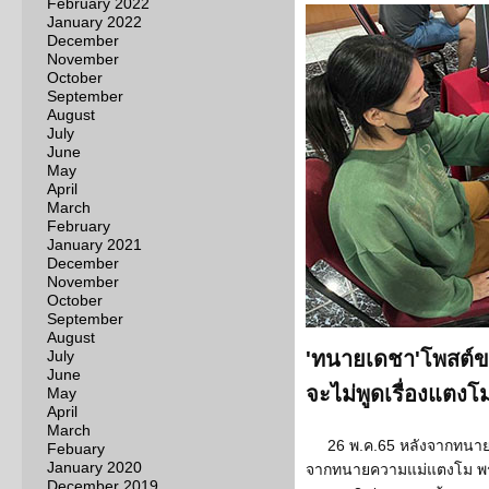
February 2022
January 2022
December
November
October
September
August
July
June
May
April
March
February
January 2021
December
November
October
September
August
July
'ทนายเดชา'โพสต์ข
June
จะไม่พูดเรื่องแตงโ
May
April
March
26 พ.ค.65 หลังจากทนาย
Febuary
January 2020
จากทนายความแม่แตงโม พร้
December 2019