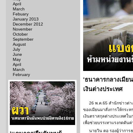
April
March
Febuary
January 2013
December 2012
November
October
September
August
July
June
May
April
March
February
'ธนาคารกลางเมียนม
เงินต่างประเทศ
26 พ.ค.65 สำนักข่าวต
ของเมียนมาสั่งการให้กระทร
เงินตราสกุลต่างประเทศในก
เพื่อช่วยบรรเทาแรงกดดันค่า
นายวิน ตอ รองผู้ว่ากา