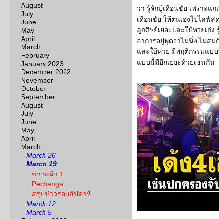
August
ว่า รู้จักปู่เดือนชัย เพราะแ
July
เดือนชัย ให้ตนเองไปไลฟ์สด
June
ลูกศิษย์เยอะและใบ้หวยเก่ง รู
May
April
อาการอยู่พูดจาไม่นิ่ง ไม่สม
March
และใบ้หวย มีพฤติกรรมแบบนี้
February
แบบนี้มีอีกเยอะด้วยเช่นกัน
January 2023
December 2022
November
October
September
August
July
June
May
April
March
March 26
March 19
ข่าวหน้า 1
Pechanga
สรุปข่าวรอบสัปดาห์
March 12
March 5