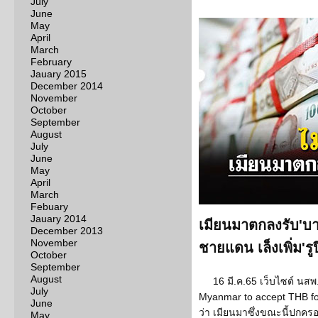
July
June
May
April
March
February
Jauary 2015
December 2014
November
October
September
August
July
June
May
April
March
Febuary
Jauary 2014
เมียนมาตกลงรับ'บา
December 2013
November
ชายแดน เล็งเพิ่ม'ร
October
September
August
16 มี.ค.65 เว็บไซต์ นส
July
Myanmar to accept THB for
June
ว่า เมียนมาซึ่งขณะนี้ปกคร
May