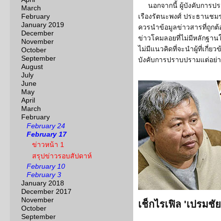
นอกจากนี้ ผู้บังคับการ
March
February
เรืองรัตนะพงศ์ ประธานชมร
January 2019
ควรนำข้อมูลข่าวสารที่ถูกต
December
ข่าวโคมลอยที่ไม่มีหลักฐาน
November
ไม่มีแนวคิดที่จะนำผู้ที่เกี
October
September
บังคับการปราบปรามแต่อย่า
August
July
June
May
April
March
February
February 24
February 17
ข่าวหน้า 1
สรุปข่าวรอบสัปดาห์
February 10
February 3
January 2018
December 2017
November
เช็กไรเฟิล 'เปรมชัย
October
September