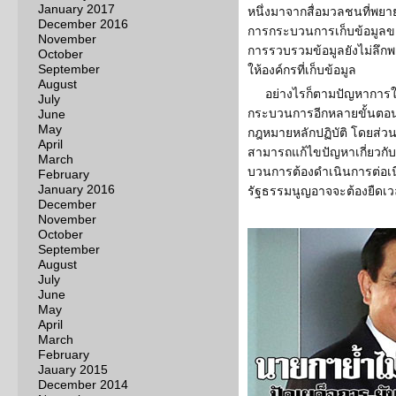
January 2017
หนึ่งมาจากสื่อมวลชนที่พ
December 2016
การกระบวนการเก็บข้อมูลข
November
การรวบรวมข้อมูลยังไม่ลึกพ
October
September
ให้องค์กรที่เก็บข้อมูล
August
อย่างไรก็ตามปัญหาการใช
July
กระบวนการอีกหลายขั้นตอน
June
May
กฎหมายหลักปฏิบัติ โดยส่ว
April
สามารถแก้ไขปัญหาเกี่ยวกับ
March
บวนการต้องดำเนินการต่อเน
February
January 2016
รัฐธรรมนูญอาจจะต้องยืดเวล
December
November
October
September
August
July
June
May
April
March
February
Jauary 2015
December 2014