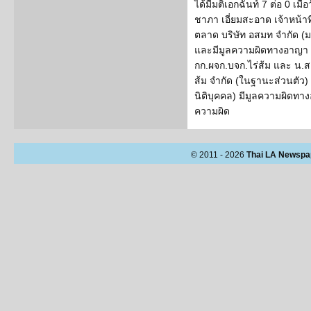
ได้มีมติเอกฉันท์ 7 ต่อ 0 เมื่
ชาภา เอี่ยมสะอาด เจ้าหน้าท
ตลาด บริษัท อสมท จำกัด (
และมีมูลความผิดทางอาญา 
กก.ผจก.บจก.ไร่ส้ม และ น.ส.
ส้ม จำกัด (ในฐานะส่วนตัว)
นิติบุคคล) มีมูลความผิด
ความผิด
© 2011 - 2026
Thai LA Newspa